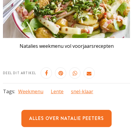
Natalies weekmenu vol voorjaarsrecepten
DEEL DIT ARTIKEL
Tags:
Weekmenu
Lente
snel-klaar
ALLES OVER NATALIE PEETERS