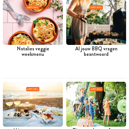
ARTIKEL
ARTIKEL
Natalies veggie
Al jouw BBQ vragen
weekmenu
beantwoord
ARTIKEL
ARTIKEL