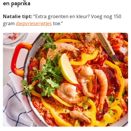
en paprika
Natalie tipt:
“Extra groenten en kleur? Voeg nog 150
gram
diepvrieserwtjes
toe.”