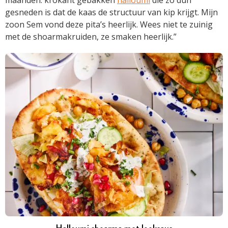
maanden: krokant gebakken
halloumi
die zo dun
gesneden is dat de kaas de structuur van kip krijgt. Mijn
zoon Sem vond deze pita’s heerlijk. Wees niet te zuinig
met de shoarmakruiden, ze smaken heerlijk.”