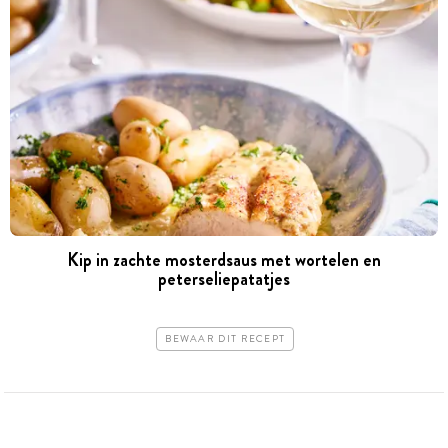
Kip in zachte mosterdsaus met wortelen en
peterseliepatatjes
BEWAAR DIT RECEPT