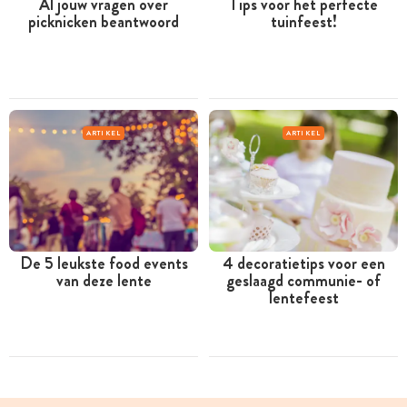
Al jouw vragen over
Tips voor het perfecte
picknicken beantwoord
tuinfeest!
ARTIKEL
ARTIKEL
De 5 leukste food events
4 decoratietips voor een
van deze lente
geslaagd communie- of
lentefeest