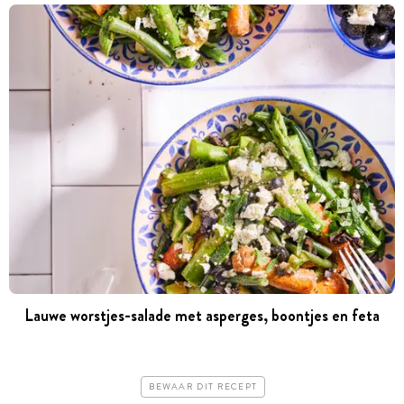
Lauwe worstjes-salade met asperges, boontjes en feta
BEWAAR DIT RECEPT