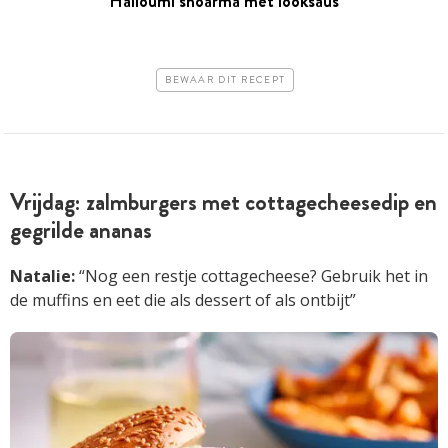
Halloumi shoarma met looksaus
BEWAAR DIT RECEPT
Vrijdag: zalmburgers met cottagecheesedip en
gegrilde ananas
Natalie:
“Nog een restje cottagecheese? Gebruik het in
de muffins en eet die als dessert of als ontbijt”