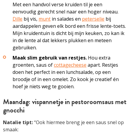
Met een handvol verse kruiden til je een
eenvoudig gerecht snel naar een hoger niveau.
Dille
bij vis,
munt
in salades en
peterselie
bij
aardappelen geven elk bord een frisse lente-toets.
Mijn kruidentuin is dicht bij mijn keuken, zo kan ik
in de lente al dat lekkers plukken en meteen
gebruiken.
Maak slim gebruik van restjes.
Hou extra
groenten, saus of
cottagecheese
apart. Restjes
doen het perfect in een lunchsalade, op een
broodje of in een omelet. Zo kook je creatief én
hoef je niets weg te gooien.
Maandag: vispannetje in pestoroomsaus met
gnocchi
Natalie tipt:
“Ook hiermee breng je een saus snel op
smaak: