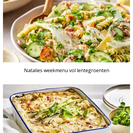
Natalies weekmenu vol lentegroenten