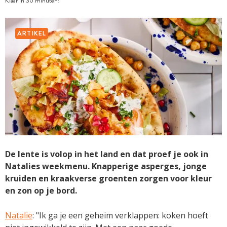
Klaar in 30 minuten!
ARTIKEL
De lente is volop in het land en dat proef je ook in
Natalies weekmenu. Knapperige asperges, jonge
kruiden en kraakverse groenten zorgen voor kleur
en zon op je bord.
Natalie
: "Ik ga je een geheim verklappen: koken hoeft