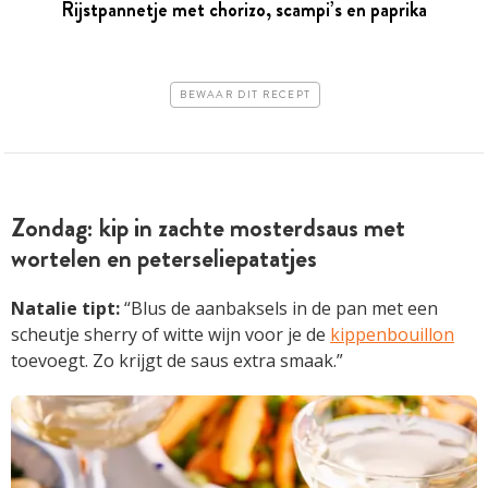
Rijstpannetje met chorizo, scampi’s en paprika
BEWAAR DIT RECEPT
Zondag: kip in zachte mosterdsaus met
wortelen en peterseliepatatjes
Natalie tipt:
“Blus de aanbaksels in de pan met een
scheutje sherry of witte wijn voor je de
kippenbouillon
toevoegt. Zo krijgt de saus extra smaak.”