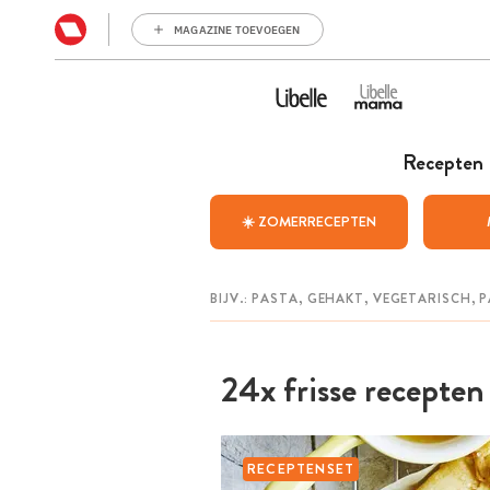
MAGAZINE TOEVOEGEN
Recepten
☀️ ZOMERRECEPTEN
24x frisse recepten
RECEPTENSET