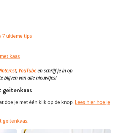
 7 ultieme tips
 met kaas
interest
,
YouTube
en schrijf je in op
 blijven van alle nieuwtjes!
 geitenkaas
t doe je met één klik op de knop.
Lees hier hoe je
t geitenkaas.