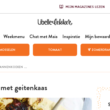
MIJN MAGAZINES LEZEN
Weekmenu
Chat met Maia
Inspiratie
Mijn bewaard
MOSSELEN
TOMAAT
🍹 ZOMERDRA
 met geitenkaas
S