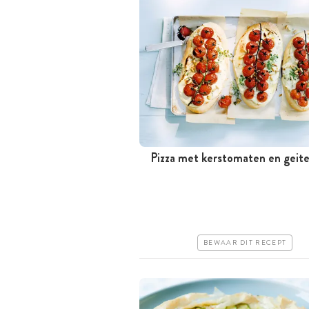
Pizza met kerstomaten en geit
Tussen 30 minuten en 1 uur
Goedkoop
Makkelijk
BEWAAR DIT RECEPT