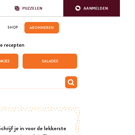
PUZZELEN
AANMELDEN
SHOP
ABONNEREN
e recepten
NKJES
SALADES
chrijf je in voor de lekkerste