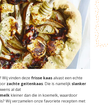
? Wij vinden deze
frisse kaas
alvast een echte
voor
zachte geitenkaas
. Die is namelijk
slanker
uwens al dat
nmelk
kleiner dan die in koemelk, waardoor
is? Wij verzamelen onze favoriete recepten met