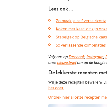
Lees ook …
Zo maak je zelf verse ricotta
Koken met kaas: dit zijn onze
Stapelgek op Belgische kaas
5x verrassende combinaties
Volg ons op
Facebook
,
Instagram
,
P
onze
nieuwsbrief
om op de hoogte te
De lekkerste recepten met
Wil je deze recepten bewaren? Da
het doet.
Ontdek hier al onze recepten me