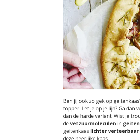
Ben jij ook zo gek op geitenkaas
topper. Let je op je lijn? Ga dan 
dan de harde variant. Wist je tro
de
vetzuurmoleculen
in
geite
geitenkaas
lichter
verteerbaar
deze heerlijke kaas.