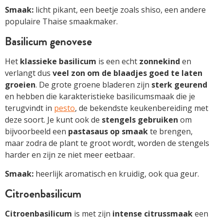
Smaak:
licht pikant, een beetje zoals shiso, een andere
populaire Thaise smaakmaker.
Basilicum genovese
Het
klassieke basilicum
is een echt
zonnekind
en
verlangt dus
veel zon om de blaadjes goed te laten
groeien
. De grote groene bladeren zijn
sterk geurend
en hebben die karakteristieke basilicumsmaak die je
terugvindt in
pesto
, de bekendste keukenbereiding met
deze soort. Je kunt ook de
stengels gebruiken
om
bijvoorbeeld een
pastasaus op smaak
te brengen,
maar zodra de plant te groot wordt, worden de stengels
harder en zijn ze niet meer eetbaar.
Smaak:
heerlijk aromatisch en kruidig, ook qua geur.
Citroenbasilicum
Citroenbasilicum
is met zijn
intense citrussmaak
een