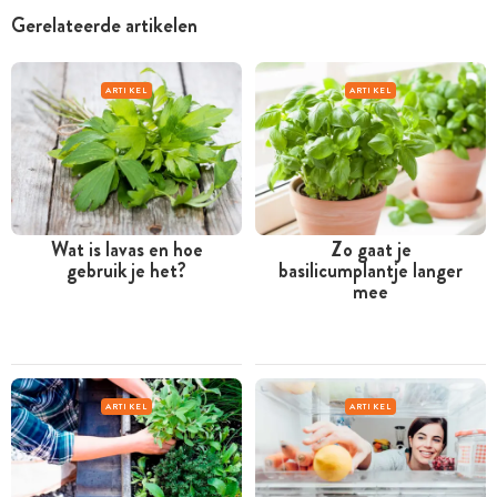
Gerelateerde artikelen
ARTIKEL
ARTIKEL
Wat is lavas en hoe
Zo gaat je
gebruik je het?
basilicumplantje langer
mee
ARTIKEL
ARTIKEL