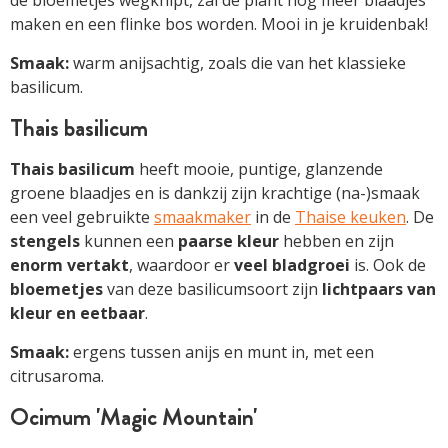
maken en een flinke bos worden. Mooi in je kruidenbak!
Smaak:
warm anijsachtig, zoals die van het klassieke
basilicum.
Thais basilicum
Thais basilicum
heeft mooie, puntige, glanzende
groene blaadjes en is dankzij zijn krachtige (na-)smaak
een veel gebruikte
smaakmaker
in de
Thaise keuken
. De
stengels
kunnen een
paarse kleur
hebben en zijn
enorm vertakt
, waardoor er
veel bladgroei
is. Ook de
bloemetjes
van deze basilicumsoort zijn
lichtpaars van
kleur en eetbaar
.
Smaak:
ergens tussen anijs en munt in, met een
citrusaroma.
Ocimum 'Magic Mountain'