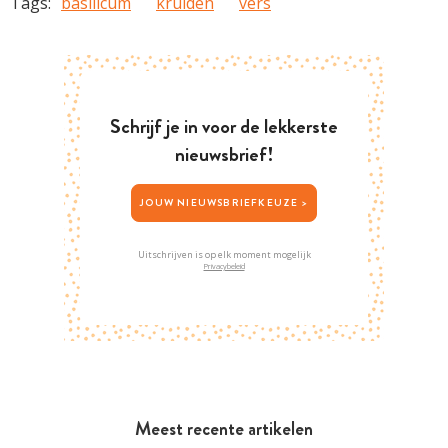
Tags:
basilicum
kruiden
vers
Schrijf je in voor de lekkerste
nieuwsbrief!
JOUW NIEUWSBRIEFKEUZE >
Uitschrijven is op elk moment mogelijk
Privacybeleid
Meest recente artikelen