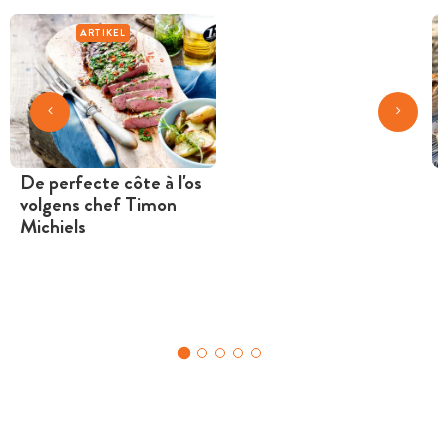
ARTIKEL
De perfecte côte à l'os
volgens chef Timon
Michiels