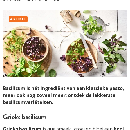
Van klassieke basilicum tot Thais basilicum
ARTIKEL
Basilicum is hét ingrediënt van een klassieke pesto,
maar ook nog zoveel meer: ontdek de lekkerste
basilicumvariëteiten.
Grieks basilicum
Grieks basilicum
is qua smaak, groei en bloei een
heel