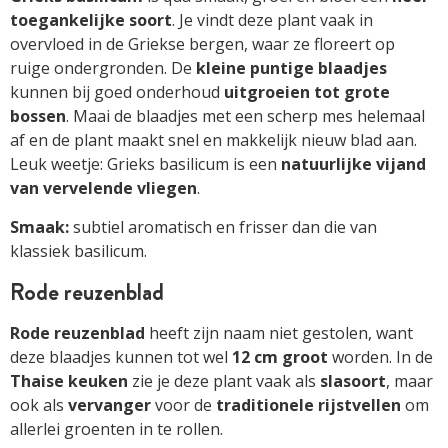
toegankelijke soort
. Je vindt deze plant vaak in
overvloed in de Griekse bergen, waar ze floreert op
ruige ondergronden. De
kleine puntige blaadjes
kunnen bij goed onderhoud
uitgroeien tot grote
bossen
. Maai de blaadjes met een scherp mes helemaal
af en de plant maakt snel en makkelijk nieuw blad aan.
Leuk weet­je: Grieks basilicum is een
natuurlijke vijand
van vervelende vliegen
.
Smaak:
subtiel aromatisch en frisser dan die van
klassiek basilicum.
Rode reuzenblad
Rode reuzenblad
heeft zijn naam niet gestolen, want
deze blaadjes kunnen tot wel
12 cm groot
worden. In de
Thaise keuken
zie je deze plant vaak als
slasoort
, maar
ook als
vervanger
voor de
traditionele rijst­vellen
om
allerlei groenten in te rollen.