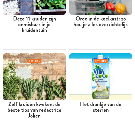
Deze 11 kruiden zijn
Orde in de koelkast: zo
onmisbaar in je
hou je alles overzichtelijk
kruidentuin
ARTIKEL
ARTIKEL
Zelf kruiden kweken: de
Het drankje van de
beste tips van redactrice
sterren
Jolien