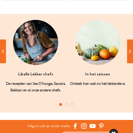
Libelle Lekker chefs
In het seizoen
De recepten van Ilse D’hooge, Sandra
Ontdek hier wat nú het lekkerste is.
Bekkari en al onze andere chefs.
Volg ons ook op sociale media: