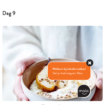
Dag 9
Welkom bij Libelle Lekker!
Stel je kookvraag aan Maia...