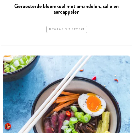
Geroosterde bloemkool met amandelen, salie en
aardappelen
BEWAAR DIT RECEPT