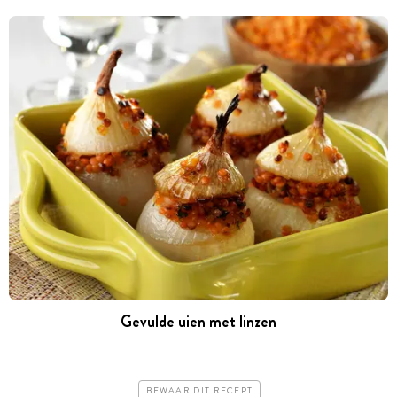
Gevulde uien met linzen
BEWAAR DIT RECEPT