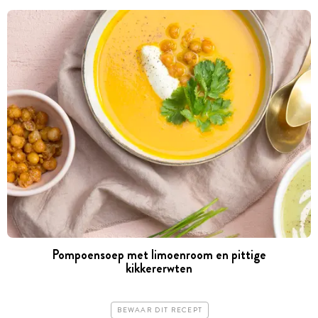
Pompoensoep met limoenroom en pittige
kikkererwten
BEWAAR DIT RECEPT