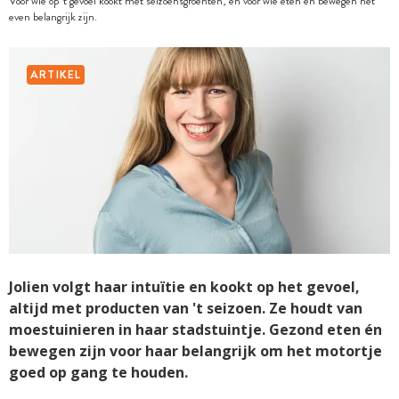
Voor wie op 't gevoel kookt met seizoensgroenten, en voor wie eten en bewegen net
even belangrijk zijn.
ARTIKEL
Jolien volgt haar intuïtie en kookt op het gevoel,
altijd met producten van 't seizoen. Ze houdt van
moestuinieren in haar stadstuintje. Gezond eten én
bewegen zijn voor haar belangrijk om het motortje
goed op gang te houden.