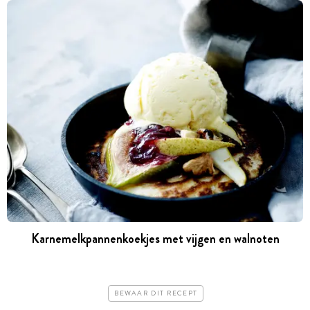
Karnemelkpannenkoekjes met vijgen en walnoten
BEWAAR DIT RECEPT