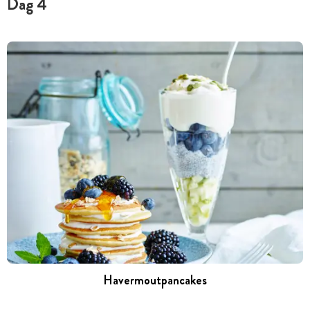
Dag 4
Havermoutpancakes