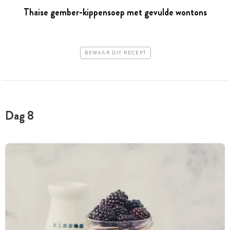
Thaise gember-kippensoep met gevulde wontons
BEWAAR DIT RECEPT
Dag 8