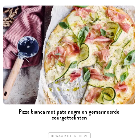
Pizza bianca met pata negra en gemarineerde
courgettelinten
BEWAAR DIT RECEPT