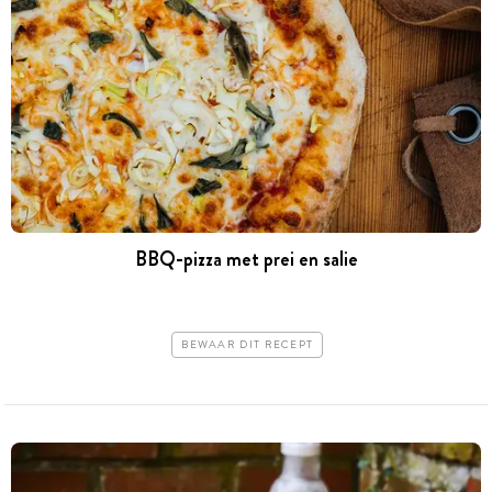
BBQ-pizza met prei en salie
BEWAAR DIT RECEPT