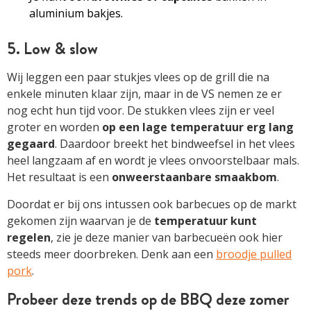
aluminium bakjes.
5. Low & slow
Wij leggen een paar stukjes vlees op de grill die na
enkele minuten klaar zijn, maar in de VS nemen ze er
nog echt hun tijd voor. De stukken vlees zijn er veel
groter en worden
op een lage temperatuur erg lang
gegaard
. Daardoor breekt het bindweefsel in het vlees
heel langzaam af en wordt je vlees onvoorstelbaar mals.
Het resultaat is een
onweerstaanbare smaakbom
.
Doordat er bij ons intussen ook barbecues op de markt
gekomen zijn waarvan je de
temperatuur kunt
regelen
, zie je deze manier van barbecueën ook hier
steeds meer doorbreken. Denk aan een
broodje pulled
pork
.
Probeer deze trends op de BBQ deze zomer