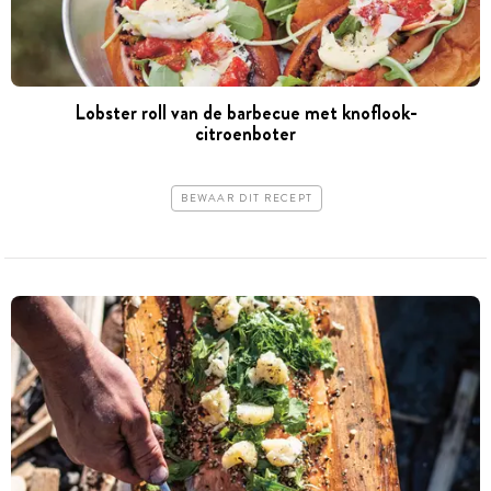
Lobster roll van de barbecue met knoflook-
citroenboter
BEWAAR DIT RECEPT