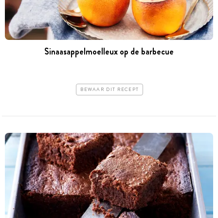
Sinaasappelmoelleux op de barbecue
BEWAAR DIT RECEPT