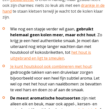
ook zijn charmes: niets zo leuk als met een
drankje in de
hand
te staan kletsen terwijl je wacht tot de kolen klaar
zijn.
Wie nog een stapje verder wil gaan,
gebruikt
helemaal geen kolen meer, maar echt hout
. Zo
krijg je een heel authentieke smaak. Je moet dan
uiteraard nog ietsje langer wachten dan met
houtskool of kokosbriketten, tot
het hout is
uitgebrand en ligt te smeulen
.
Je kunt houtskool ook combineren met hout
:
gedroogde takken van een druivelaar zorgen
bijvoorbeeld voor een heel fijn subtiel aroma. Let
wel op met het hout van naaldbomen: ze bevatten
te veel hars en doen zo af aan de smaak.
De meest aromatische houtsoorten
zijn niet
alleen eik en beuk, maar ook appel-, kersen- en