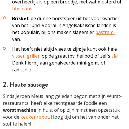
overheerlijk is op een broodje, met wat mosterd of
bbq-saus
.
Brisket
: de dunne borstspier uit het voorkwartier
van het rund. Vooral in Angelsaksische landen is
het populair, bij ons maken slagers er
pastrami
van.
Het hoeft niet altijd vlees te zijn: je kunt ook hele
vissen grillen
op de graat (bv. heilbot) of zelfs
sla
!
Denk hierbij aan gehalveerde mini-gems of
radicchio.
2. Haute sausage
Sinds Jeroen Meus lang geleden begon met zijn Würst-
restaurants, heeft elke rechtgeaarde foodie een
worstmachine
in huis, of op zijn minst een opzetstuk
voor de
keukenrobot
. Hoog tijd om het van onder het
stof te halen!