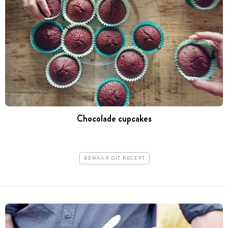
Chocolade cupcakes
BEWAAR DIT RECEPT