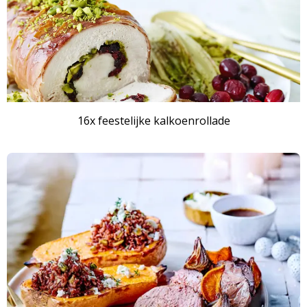
16x feestelijke kalkoenrollade