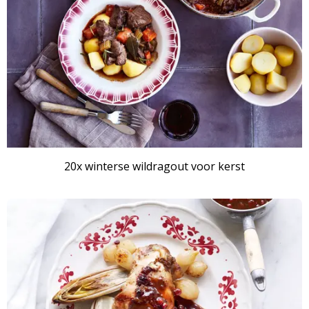
20x winterse wildragout voor kerst