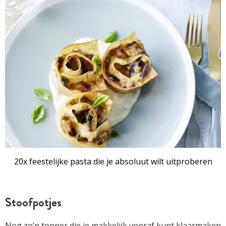
20x feestelijke pasta die je absoluut wilt uitproberen
Stoofpotjes
Nog zo’n topper die je makkelijk vooraf kunt klaarmaken