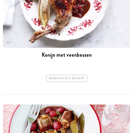
Konijn met veenbessen
BEWAAR DIT RECEPT