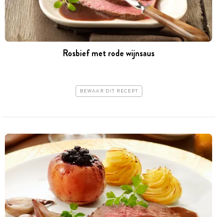
Rosbief met rode wijnsaus
BEWAAR DIT RECEPT