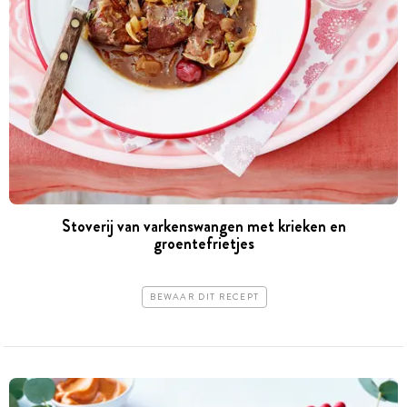
Stoverij van varkenswangen met krieken en
groentefrietjes
BEWAAR DIT RECEPT