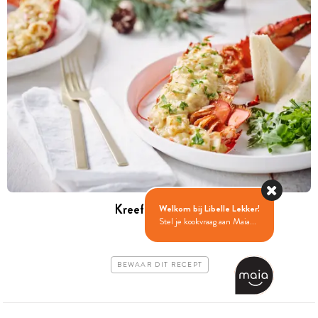
Kreeft thermidor
Welkom bij Libelle Lekker!
Stel je kookvraag aan Maia...
BEWAAR DIT RECEPT