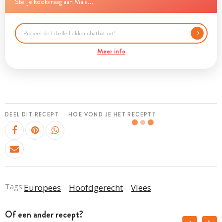
Stel je kookvraag aan Maia...
Meer info
DEEL DIT RECEPT
HOE VOND JE HET RECEPT?
Tags:
Europees
Hoofdgerecht
Vlees
Of een ander recept?