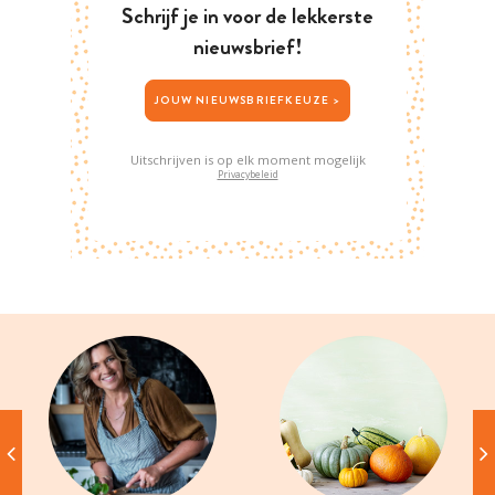
Schrijf je in voor de lekkerste
nieuwsbrief!
JOUW NIEUWSBRIEFKEUZE >
Uitschrijven is op elk moment mogelijk
Privacybeleid