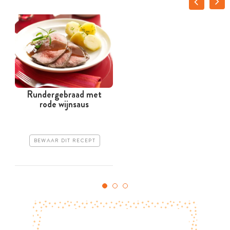
Rundergebraad met
T
rode wijnsaus
BEWAAR DIT RECEPT