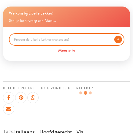
Welkom bij Libelle Lekker!
Stel je kookvraag aan Maia...
Meer info
DEEL DIT RECEPT
HOE VOND JE HET RECEPT?
Tags:
Italiaans
Hoofdgerecht
Vis