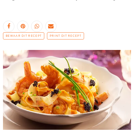
BEWAAR DIT RECEPT
PRINT DIT RECEPT