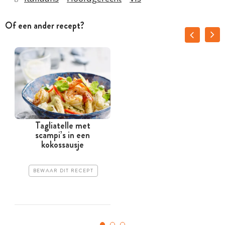
Of een ander recept?
Tagliatelle met
scampi’s in een
kokossausje
BEWAAR DIT RECEPT