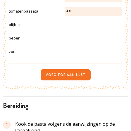
tomatenpassata
4
el
olijfolie
peper
zout
VOEG TOE AAN LIJST
bereiding
Kook de pasta volgens de aanwijzingen op de
1
verpakking.