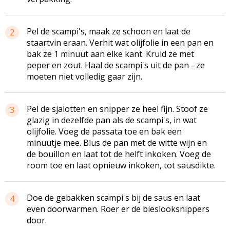
Pel de scampi's, maak ze schoon en laat de
2
staartvin eraan. Verhit wat olijfolie in een pan en
bak ze 1 minuut aan elke kant. Kruid ze met
peper en zout. Haal de scampi's uit de pan - ze
moeten niet volledig gaar zijn.
Pel de sjalotten en snipper ze heel fijn. Stoof ze
3
glazig in dezelfde pan als de scampi's, in wat
olijfolie. Voeg de passata toe en bak een
minuutje mee. Blus de pan met de witte wijn en
de bouillon en laat tot de helft inkoken. Voeg de
room toe en laat opnieuw inkoken, tot sausdikte.
Doe de gebakken scampi's bij de saus en laat
4
even doorwarmen. Roer er de bieslooksnippers
door.