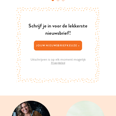
Schrijf je in voor de lekkerste
nieuwsbrief!
JOUW NIEUWSBRIEFKEUZE >
Uitschrijven is op elk moment mogelijk
Privacybeleid