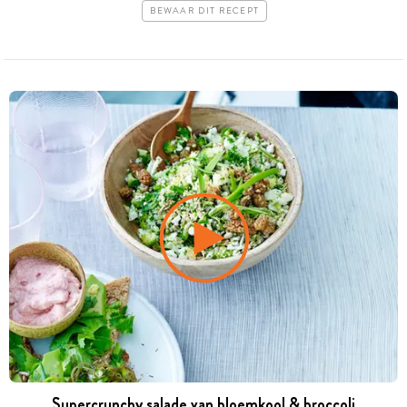
BEWAAR DIT RECEPT
Supercrunchy salade van bloemkool & broccoli