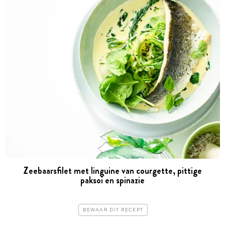
Zeebaarsfilet met linguine van courgette, pittige
paksoi en spinazie
BEWAAR DIT RECEPT