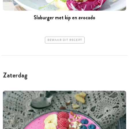
Slaburger met kip en avocado
BEWAAR DIT RECEPT
Zaterdag