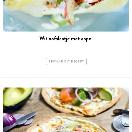
Witloofslaatje met appel
BEWAAR DIT RECEPT