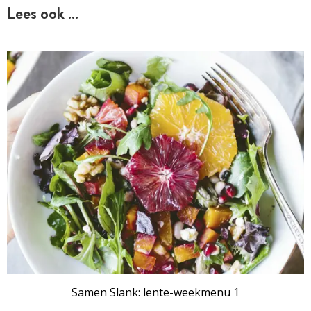
Lees ook …
Samen Slank: lente-weekmenu 1