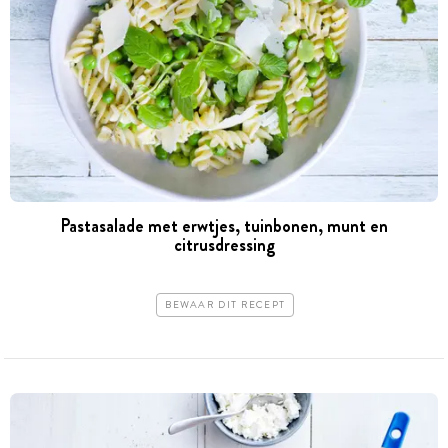
Pastasalade met erwtjes, tuinbonen, munt en
citrusdressing
BEWAAR DIT RECEPT