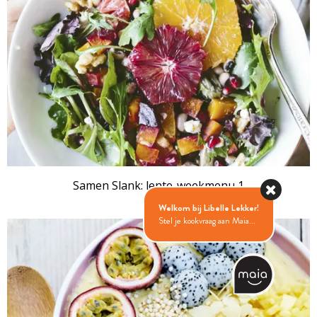
Samen Slank: lente-weekmenu 1
Welkom bij Libelle Lekker!
Stel je kookvraag aan Maia...