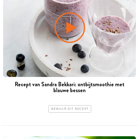
Recept van Sandra Bekkari: ontbijtsmoothie met
blauwe bessen
BEWAAR DIT RECEPT