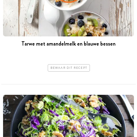
Tarwe met amandelmelk en blauwe bessen
BEWAAR DIT RECEPT