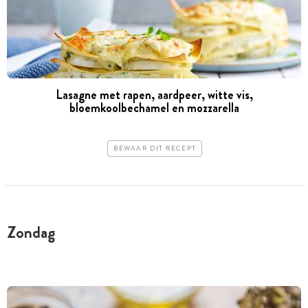
Lasagne met rapen, aardpeer, witte vis,
bloemkoolbechamel en mozzarella
BEWAAR DIT RECEPT
Zondag