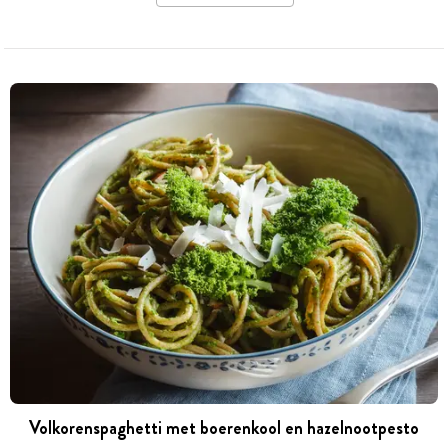
Volkorenspaghetti met boerenkool en hazelnootpesto