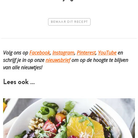
BEWAAR DIT RECEPT
Volg ons op
Facebook
,
Instagram
,
Pinterest
,
YouTube
en
schrijf je in op onze
nieuwsbrief
om op de hoogte te blijven
van alle nieuwtjes!
Lees ook …