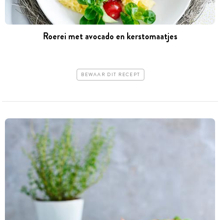
Roerei met avocado en kerstomaatjes
BEWAAR DIT RECEPT