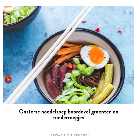
Oosterse noedelsoep boordevol groenten en
runderreepjes
BEWAAR DIT RECEPT