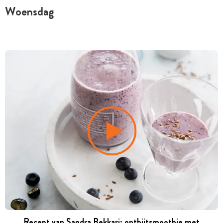
Woensdag
Recept van Sandra Bekkari: ontbijtsmoothie met