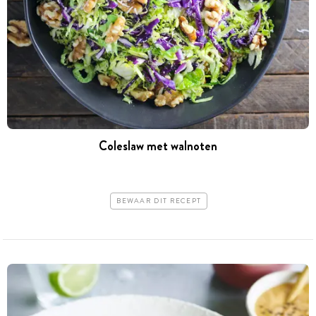
Coleslaw met walnoten
BEWAAR DIT RECEPT