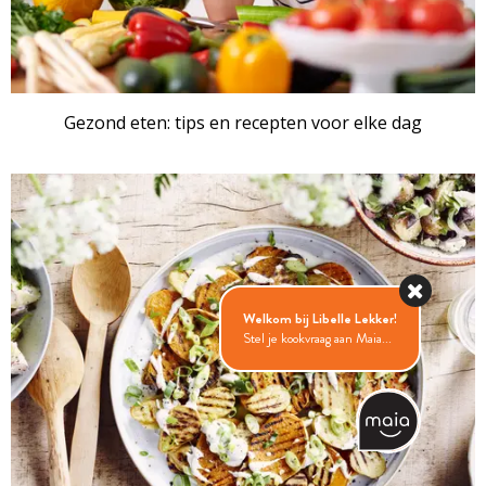
Gezond eten: tips en recepten voor elke dag
Welkom bij Libelle Lekker!
Stel je kookvraag aan Maia...