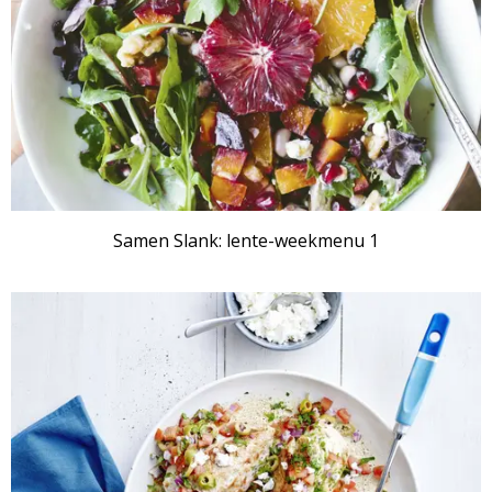
Samen Slank: lente-weekmenu 1