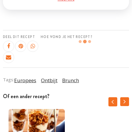
DEEL DIT RECEPT
HOE VOND JE HET RECEPT?
Tags:
Europees
Ontbijt
Brunch
Of een ander recept?