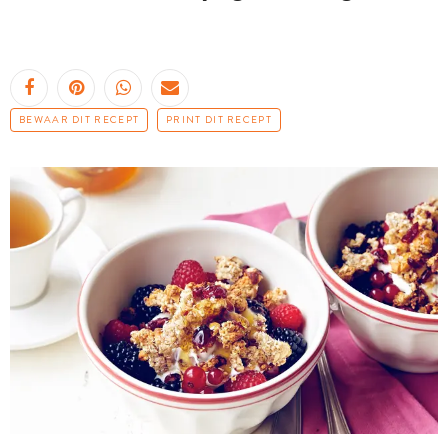
BEWAAR DIT RECEPT
PRINT DIT RECEPT