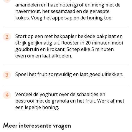
amandelen en hazelnoten grof en meng met de
havermout, het sesamzaad en de geraspte
kokos. Voeg het appelsap en de honing toe.
Stort op een met bakpapier beklede bakplaat en
2
strijk gelijkmatig uit. Rooster in 20 minuten mooi
goudbruin en krokant. Schep elke 5 minuten
even om en laat afkoelen.
Spoel het fruit zorgvuldig en laat goed uitlekken.
3
Verdeel de yoghurt over de schaaltjes en
4
bestrooi met de granola en het fruit. Werk af met
een lepeltje honing.
Meer interessante vragen