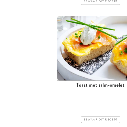
BEWAAR DIT RECEPT
Toast met zalm-omelet
Minder dan 30 minuten
Goedkoop
Erg makkelijk
BEWAAR DIT RECEPT