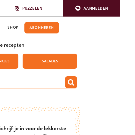
PUZZELEN
AANMELDEN
SHOP
ABONNEREN
e recepten
NKJES
SALADES
chrijf je in voor de lekkerste