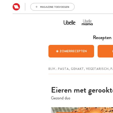
MAGAZINE TOEVOEGEN
Recepten
☀️ ZOMERRECEPTEN
Eieren met gerookt
Gezond duo