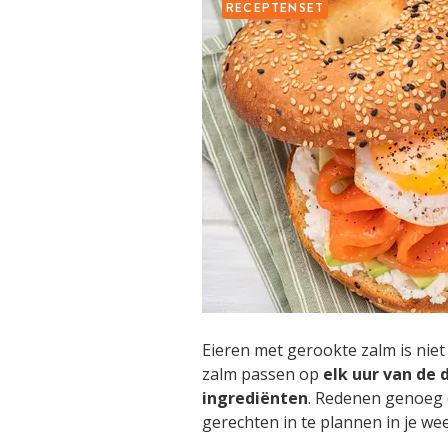
RECEPTENSET
Eieren met gerookte zalm is niet
zalm passen op
elk uur van de 
ingrediënten
. Redenen genoeg 
gerechten in te plannen in je w