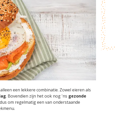
 alleen een lekkere combinatie. Zowel eieren als
dag
. Bovendien zijn het ook nog 'ns
gezonde
dus om regelmatig een van onderstaande
eekmenu.