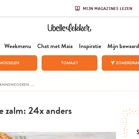
MIJN MAGAZINES LEZEN
Weekmenu
Chat met Maia
Inspiratie
Mijn bewaard
MOSSELEN
TOMAAT
🍹 ZOMERDRA
e zalm: 24x anders
S