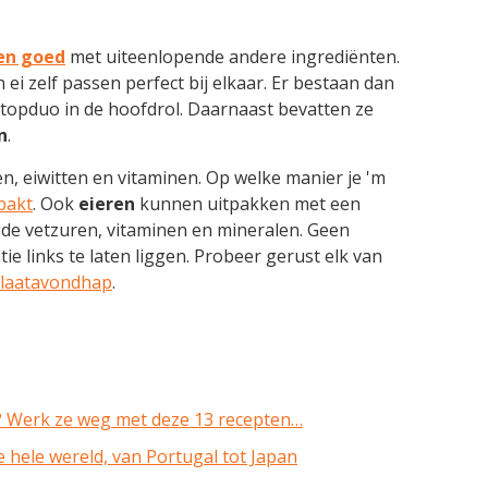
en goed
met uiteenlopende andere ingrediënten.
i zelf passen perfect bij elkaar. Er bestaan dan
 topduo in de hoofdrol. Daarnaast bevatten ze
n
.
n, eiwitten en vitaminen. Op welke manier je 'm
 bakt
. Ook
eieren
kunnen uitpakken met een
igde vetzuren, vitaminen en mineralen. Geen
e links te laten liggen. Probeer gerust elk van
t laatavondhap
.
? Werk ze weg met deze 13 recepten…
 hele wereld, van Portugal tot Japan