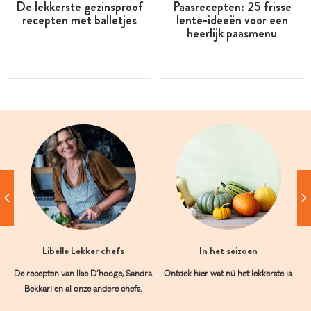
De lekkerste gezinsproof
Paasrecepten: 25 frisse
recepten met balletjes
lente-ideeën voor een
heerlijk paasmenu
Libelle Lekker chefs
In het seizoen
De recepten van Ilse D’hooge, Sandra
Ontdek hier wat nú het lekkerste is.
Bekkari en al onze andere chefs.