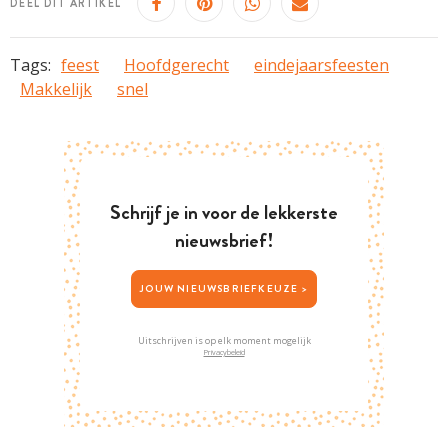
DEEL DIT ARTIKEL
Tags:
feest
Hoofdgerecht
eindejaarsfeesten
Makkelijk
snel
Schrijf je in voor de lekkerste
nieuwsbrief!
JOUW NIEUWSBRIEFKEUZE >
Uitschrijven is op elk moment mogelijk
Privacybeleid