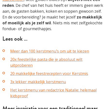
reden
. De chef van het huis heeft er immers geen werk
aan, de gasten bakken, koken en soppen gewoon zelf.
En de voorbereiding? Je maakt het jezelf
zo makkelijk
of moeilijk als je zelf wil
. Niets mis met zelfgekochte
fondue- of gourmethapjes.
Lees ook …
Meer dan 100 kerstmenu’s om uit te kiezen
20x feestelijke pasta die je absoluut wilt
uitproberen
20 makkelijke feestrecepten voor Kerstmis
3x lekker makkelijk kerstmenu
Het kerstmenu van redactrice Natalie: helemaal
kidsproof
Meer inspiratie voor een traditioneel maar