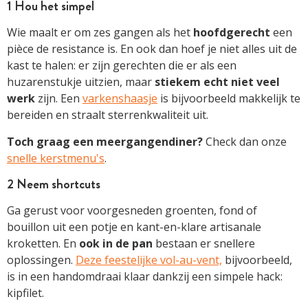
1 Hou het simpel
Wie maalt er om zes gangen als het
hoofdgerecht
een
pièce de resistance is. En ook dan hoef je niet alles uit de
kast te halen: er zijn gerechten die er als een
huzarenstukje uitzien, maar
stiekem echt niet veel
werk
zijn. Een
varkenshaasje
is bijvoorbeeld makkelijk te
bereiden en straalt sterrenkwaliteit uit.
Toch graag een meergangendiner?
Check dan onze
snelle kerstmenu's
.
2 Neem shortcuts
Ga gerust voor voorgesneden groenten, fond of
bouillon uit een potje en kant-en-klare artisanale
kroketten. En
ook in de pan
bestaan er snellere
oplossingen.
Deze feestelijke vol-au-vent,
bijvoorbeeld,
is in een handomdraai klaar dankzij een simpele hack:
kipfilet.