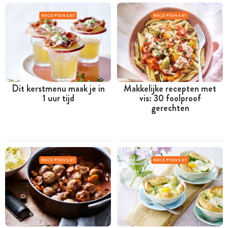
RECEPTENSET
RECEPTENSET
Dit kerstmenu maak je in
Makkelijke recepten met
1 uur tijd
vis: 30 foolproof
gerechten
RECEPTENSET
RECEPTENSET