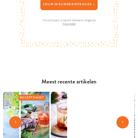
JOUW NIEUWSBRIEFKEUZE >
Uitschrijven is op elk moment mogelijk
Privacybeleid
Meest recente artikelen
RECEPTENSET