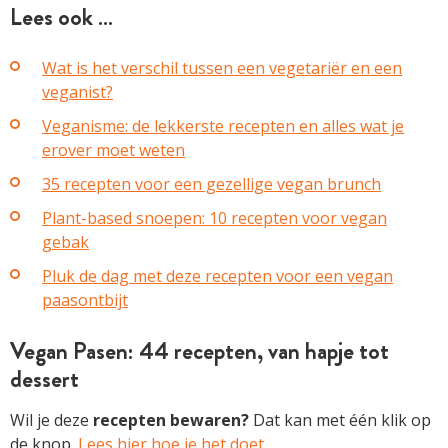
Lees ook …
Wat is het verschil tussen een vegetariër en een
veganist?
Veganisme: de lekkerste recepten en alles wat je
erover moet weten
35 recepten voor een gezellige vegan brunch
Plant-based snoepen: 10 recepten voor vegan
gebak
Pluk de dag met deze recepten voor een vegan
paasontbijt
Vegan Pasen: 44 recepten, van hapje tot
dessert
Wil je deze
recepten bewaren?
Dat kan met één klik op
de knop.
Lees hier hoe je het doet
.