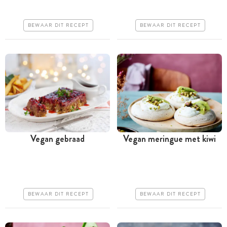
Iets duurder
Iets duurder
Makkelijk
Erg makkelijk
BEWAAR DIT RECEPT
BEWAAR DIT RECEPT
Vegan gebraad
Vegan meringue met kiwi
Meer dan 1 uur
Meer dan 1 uur
Goedkoop
Goedkoop
Makkelijk
Erg makkelijk
BEWAAR DIT RECEPT
BEWAAR DIT RECEPT