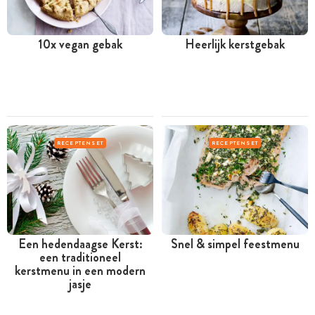
10x vegan gebak
Heerlijk kerstgebak
RECEPTENSET
RECEPTENSET
Een hedendaagse Kerst:
Snel & simpel feestmenu
een traditioneel
kerstmenu in een modern
jasje