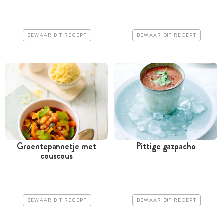
uur
uur
Goedkoop
Goedkoop
BEWAAR DIT RECEPT
BEWAAR DIT RECEPT
Erg makkelijk
Erg makkelijk
Groentepannetje met
Pittige gazpacho
couscous
Tussen 30 minuten en 1
Minder dan 30 minuten
uur
Goedkoop
Goedkoop
Erg makkelijk
BEWAAR DIT RECEPT
BEWAAR DIT RECEPT
Erg makkelijk