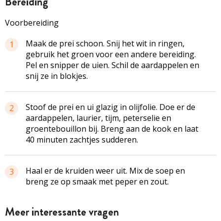
bereiding
Voorbereiding
Maak de prei schoon. Snij het wit in ringen,
1
gebruik het groen voor een andere bereiding.
Pel en snipper de uien. Schil de aardappelen en
snij ze in blokjes.
Stoof de prei en ui glazig in olijfolie. Doe er de
2
aardappelen, laurier, tijm, peterselie en
groentebouillon bij. Breng aan de kook en laat
40 minuten zachtjes sudderen.
Haal er de kruiden weer uit. Mix de soep en
3
breng ze op smaak met peper en zout.
Meer interessante vragen