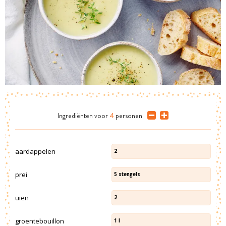
Ingrediënten
voor
4
personen
aardappelen
2
prei
5
stengels
uien
2
groentebouillon
1
l