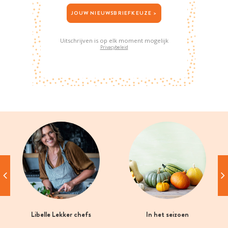
JOUW NIEUWSBRIEFKEUZE >
Uitschrijven is op elk moment mogelijk
Privacybeleid
Libelle Lekker chefs
In het seizoen