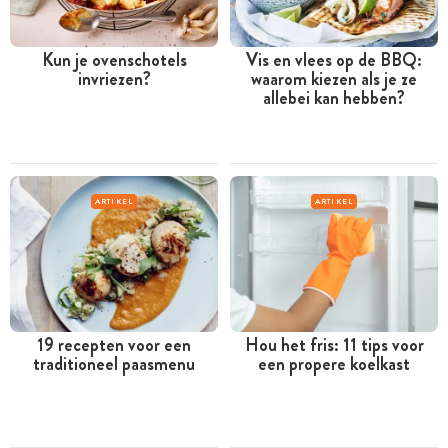
Kun je ovenschotels
Vis en vlees op de BBQ:
invriezen?
waarom kiezen als je ze
allebei kan hebben?
ARTIKEL
ARTIKEL
19 recepten voor een
Hou het fris: 11 tips voor
traditioneel paasmenu
een propere koelkast