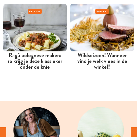
ARTIKEL
ARTIKEL
Ragù bolognese maken:
Wildseizoen! Wanneer
zo krijg je deze klassieker
vind je welk vlees in de
onder de knie
winkel?