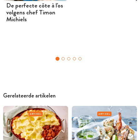
De perfecte côte à l'os
volgens chef Timon
Michiels
Gerelateerde artikelen
ARTIKEL
ARTIKEL