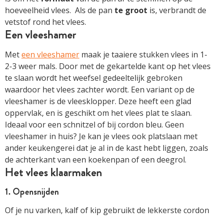
hoeveelheid vlees. Als de pan
te groot
is, verbrandt de
vetstof rond het vlees.
Een vleeshamer
Met
een vleeshamer
maak je taaiere stukken vlees in 1-
2-3 weer mals. Door met de gekartelde kant op het vlees
te slaan wordt het weefsel gedeeltelijk gebroken
waardoor het vlees zachter wordt. Een variant op de
vleeshamer is de vleesklopper. Deze heeft een glad
oppervlak, en is geschikt om het vlees plat te slaan.
Ideaal voor een schnitzel of bij cordon bleu. Geen
vleeshamer in huis? Je kan je vlees ook platslaan met
ander keukengerei dat je al in de kast hebt liggen, zoals
de achterkant van een koekenpan of een deegrol.
Het vlees klaarmaken
1. Opensnijden
Of je nu varken, kalf of kip gebruikt de lekkerste cordon