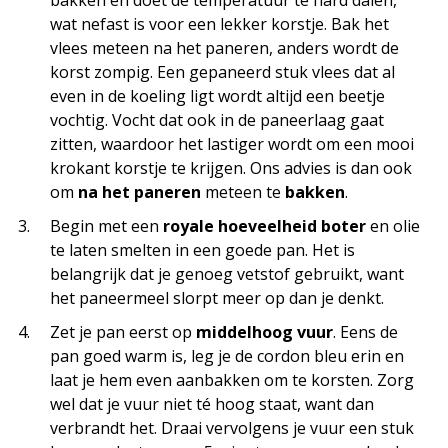
wat nefast is voor een lekker korstje. Bak het
vlees meteen na het paneren, anders wordt de
korst zompig. Een gepaneerd stuk vlees dat al
even in de koeling ligt wordt altijd een beetje
vochtig. Vocht dat ook in de paneerlaag gaat
zitten, waardoor het lastiger wordt om een mooi
krokant korstje te krijgen. Ons advies is dan ook
om
na het paneren
meteen te
bakken
.
Begin met een
royale hoeveelheid boter
en olie
te laten smelten in een goede pan. Het is
belangrijk dat je genoeg vetstof gebruikt, want
het paneermeel slorpt meer op dan je denkt.
Zet je pan eerst op
middelhoog
vuur
. Eens de
pan goed warm is, leg je de cordon bleu erin en
laat je hem even aanbakken om te korsten. Zorg
wel dat je vuur niet té hoog staat, want dan
verbrandt het. Draai vervolgens je vuur een stuk