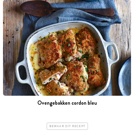
Ovengebakken cordon bleu
BEWAAR DIT RECEPT