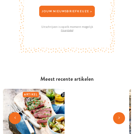
JOUW NIEUWSBRIEFKEUZE >
Uitschrijven is op elk moment mogelijk
Privacybeleid
Meest recente artikelen
ARTIKEL