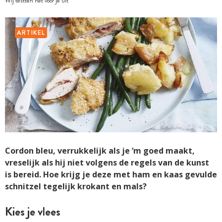
Wij testten het voor je uit
ARTIKEL
Cordon bleu, verrukkelijk als je ‘m goed maakt,
vreselijk als hij niet volgens de regels van de kunst
is bereid. Hoe krijg je deze met ham en kaas gevulde
schnitzel tegelijk krokant en mals?
Kies je vlees