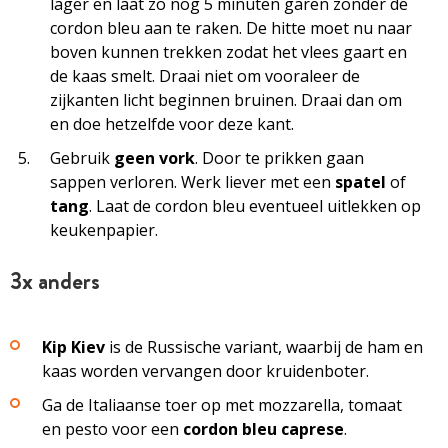
lager en laat zo nog 5 minuten garen zonder de
cordon bleu aan te raken. De hitte moet nu naar
boven kunnen trekken zodat het vlees gaart en
de kaas smelt. Draai niet om vooraleer de
zijkanten licht beginnen bruinen. Draai dan om
en doe hetzelfde voor deze kant.
Gebruik
geen vork
. Door te prikken gaan
sappen verloren. Werk liever met een
spatel
of
tang
. Laat de cordon bleu eventueel uitlekken op
keukenpapier.
3x anders
Kip Kiev
is de Russische variant, waarbij de ham en
kaas worden vervangen door kruidenboter.
Ga de Italiaanse toer op met mozzarella, tomaat
en pesto voor een
cordon bleu caprese
.