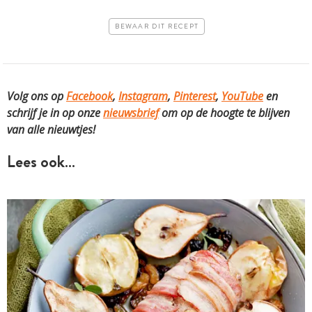
BEWAAR DIT RECEPT
Volg ons op
Facebook
,
Instagram
,
Pinterest
,
YouTube
en
schrijf je in op onze
nieuwsbrief
om op de hoogte te blijven
van alle nieuwtjes!
Lees ook…