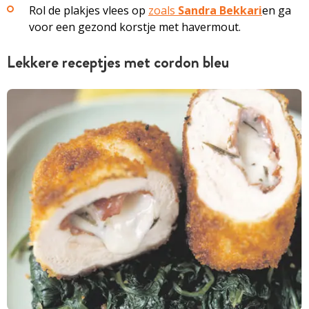
Rol de plakjes vlees op
zoals
Sandra Bekkari
en ga
voor een gezond korstje met havermout.
Lekkere receptjes met cordon bleu