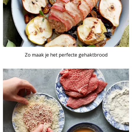
Zo maak je het perfecte gehaktbrood