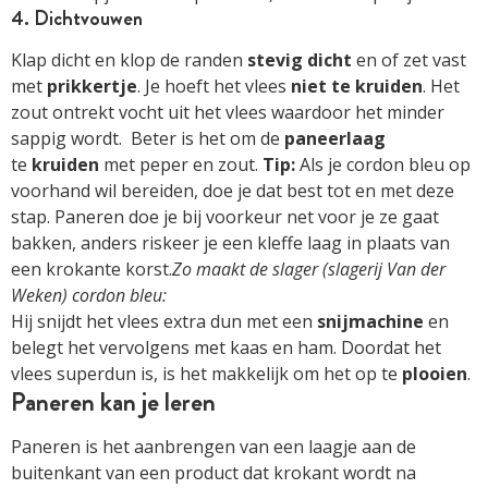
4. Dichtvouwen
Klap dicht en klop de randen
stevig
dicht
en of zet vast
met
prikkertje
. Je hoeft het vlees
niet te kruiden
. Het
zout ontrekt vocht uit het vlees waardoor het minder
sappig wordt. Beter is het om de
paneerlaag
te
kruiden
met peper en zout.
Tip:
Als je cordon bleu op
voorhand wil bereiden, doe je dat best tot en met deze
stap. Paneren doe je bij voorkeur net voor je ze gaat
bakken, anders riskeer je een kleffe laag in plaats van
een krokante korst.
Zo maakt de slager (slagerij Van der
Weken) cordon bleu:
Hij snijdt het vlees extra dun met een
snijmachine
en
belegt het vervolgens met kaas en ham. Doordat het
vlees superdun is, is het makkelijk om het op te
plooien
.
Paneren kan je leren
Paneren is het aanbrengen van een laagje aan de
buitenkant van een product dat krokant wordt na