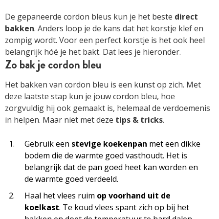
De gepaneerde cordon bleus kun je het beste
direct
bakken
. Anders loop je de kans dat het korstje klef en
zompig wordt. Voor een perfect korstje is het ook heel
belangrijk hóé je het bakt. Dat lees je hieronder.
Zo bak je cordon bleu
Het bakken van cordon bleu is een kunst op zich. Met
deze laatste stap kun je jouw cordon bleu, hoe
zorgvuldig hij ook gemaakt is, helemaal de verdoemenis
in helpen. Maar niet met deze
tips & tricks
.
Gebruik een
stevige
koekenpan
met een dikke
bodem die de warmte goed vasthoudt. Het is
belangrijk dat de pan goed heet kan worden en
de warmte goed verdeeld.
Haal het vlees ruim
op voorhand uit de
koelkast
. Te koud vlees spant zich op bij het
bakken en doet de temperatuur te hard dalen,