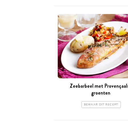
Zeebarbeel met Provençaal
groenten
BEWAAR DIT RECEPT