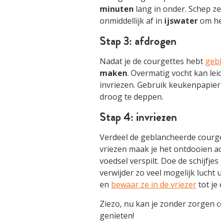
minuten
lang in onder. Schep ze
onmiddellijk af in
ijswater
om he
Stap 3: afdrogen
Nadat je de courgettes hebt
geb
maken
. Overmatig vocht kan leid
invriezen. Gebruik keukenpapie
droog te deppen.
Stap 4: invriezen
Verdeel de geblancheerde courg
vriezen maak je het ontdooien ac
voedsel verspilt. Doe de schijfje
verwijder zo veel mogelijk lucht 
en
bewaar ze in de vriezer
tot je
Ziezo, nu kan je zonder zorgen c
genieten!