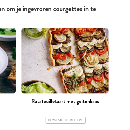
ten om je ingevroren courgettes in te
Ratatouilletaart met geitenkaas
BEWAAR DIT RECEPT