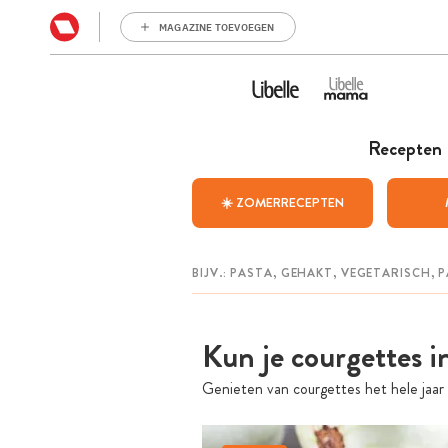
MAGAZINE TOEVOEGEN
Recepten
☀️ ZOMERRECEPTEN
Kun je courgettes i
Genieten van courgettes het hele jaar 