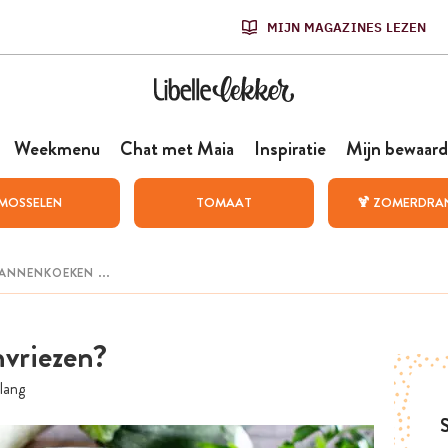
MIJN MAGAZINES LEZEN
Weekmenu
Chat met Maia
Inspiratie
Mijn bewaard
MOSSELEN
TOMAAT
🍹 ZOMERDRA
nvriezen?
lang
S