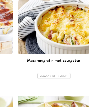
Macaronigratin met courgette
BEWAAR DIT RECEPT