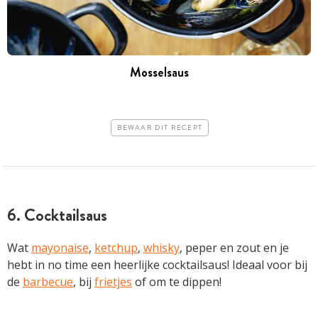
Mosselsaus
BEWAAR DIT RECEPT
6. Cocktailsaus
Wat
mayonaise
,
ketchup
,
whisky
, peper en zout en je
hebt in no time een heerlijke cocktailsaus! Ideaal voor bij
de
barbecue
, bij
frietjes
of om te dippen!