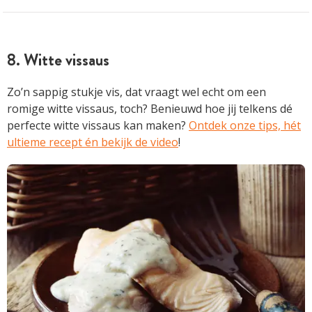
8. Witte vissaus
Zo’n sappig stukje vis, dat vraagt wel echt om een
romige witte vissaus, toch? Benieuwd hoe jij telkens dé
perfecte witte vissaus kan maken?
Ontdek onze tips, hét
ultieme recept én bekijk de video
!