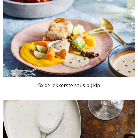
5x de lekkerste saus bij kip