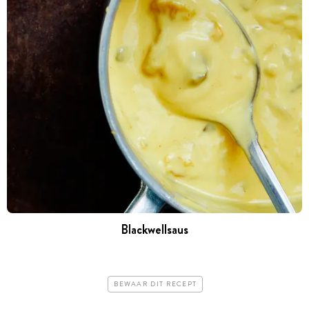
Blackwellsaus
BEWAAR DIT RECEPT