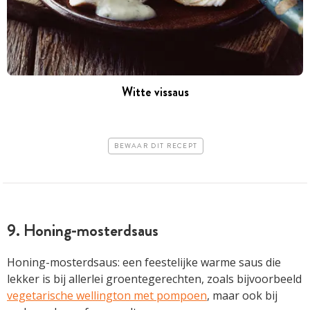
Witte vissaus
BEWAAR DIT RECEPT
9. Honing-mosterdsaus
Honing-mosterdsaus: een feestelijke warme saus die
lekker is bij allerlei groentegerechten, zoals bijvoorbeeld
vegetarische wellington met pompoen
, maar ook bij