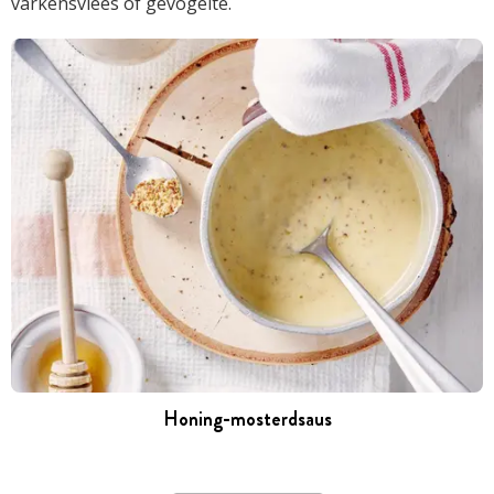
varkensvlees of gevogelte.
Honing-mosterdsaus