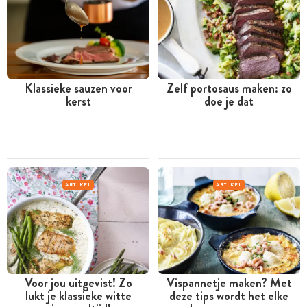
Klassieke sauzen voor
Zelf portosaus maken: zo
kerst
doe je dat
ARTIKEL
ARTIKEL
Voor jou uitgevist! Zo
Vispannetje maken? Met
lukt je klassieke witte
deze tips wordt het elke