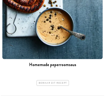
Homemade peperroomsaus
BEWAAR DIT RECEPT