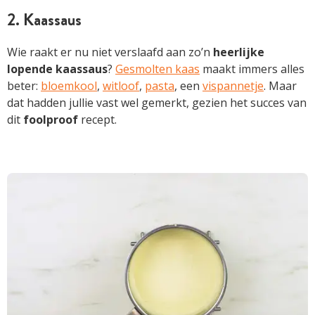
2. Kaassaus
Wie raakt er nu niet verslaafd aan zo’n
heerlijke
lopende kaassaus
?
Gesmolten kaas
maakt immers alles
beter:
bloemkool
,
witloof
,
pasta
, een
vispannetje
. Maar
dat hadden jullie vast wel gemerkt, gezien het succes van
dit
foolproof
recept.