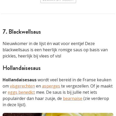
BEWAAR DIT RECEPT
7. Blackwellsaus
Nieuwkomer in de lijst én wat voor eentje! Deze
blackwellsaus is een heerlijk romige saus op basis van
pickles, heerlijk bij vlees of vis!
Hollandaisesaus
Hollandaisesaus
wordt veel bereid in de Franse keuken
om
visgerechten
en
asperges
te vergezellen. Of je maakt
er
eggs benedict
mee. De saus is bij jullie net iets
populairder dan haar zusje, de
bearnaise
(zie verderop
in deze lijst).