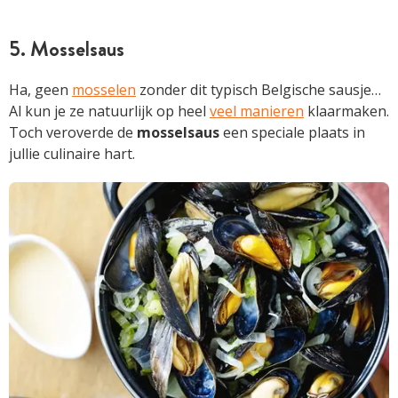
5. Mosselsaus
Ha, geen
mosselen
zonder dit typisch Belgische sausje…
Al kun je ze natuurlijk op heel
veel manieren
klaarmaken.
Toch veroverde de
mosselsaus
een speciale plaats in
jullie culinaire hart.