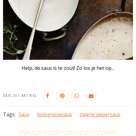
Help, de saus is te zout! Zo los je het op…
DEEL DIT ARTIKEL
Tags:
Saus
bolognesesaus
zwarte pepersaus