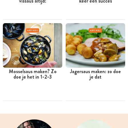
vissaus altijd!
keer een succes
ARTIKEL
ARTIKEL
Mosselsaus maken? Zo
Jagersaus maken: zo doe
doe je het in 1-2-3
je dat