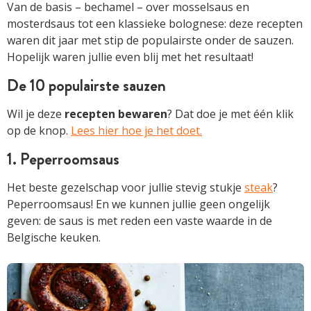
Van de basis – bechamel – over mosselsaus en
mosterdsaus tot een klassieke bolognese: deze recepten
waren dit jaar met stip de populairste onder de sauzen.
Hopelijk waren jullie even blij met het resultaat!
De 10 populairste sauzen
Wil je deze
recepten bewaren
? Dat doe je met één klik
op de knop.
Lees hier hoe je het doet.
1. Peperroomsaus
Het beste gezelschap voor jullie stevig stukje
steak
?
Peperroomsaus! En we kunnen jullie geen ongelijk
geven: de saus is met reden een vaste waarde in de
Belgische keuken.