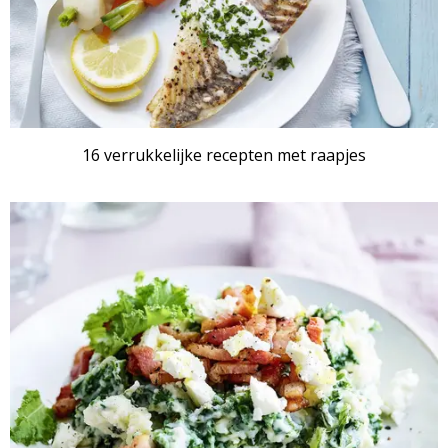
16 verrukkelijke recepten met raapjes