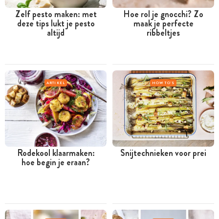
Zelf pesto maken: met
Hoe rol je gnocchi? Zo
deze tips lukt je pesto
maak je perfecte
altijd
ribbeltjes
ARTIKEL
HOW TO'S
Rodekool klaarmaken:
Snijtechnieken voor prei
hoe begin je eraan?