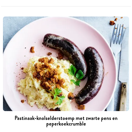
Pastinaak-knolselderstoemp met zwarte pens en
peperkoekcrumble