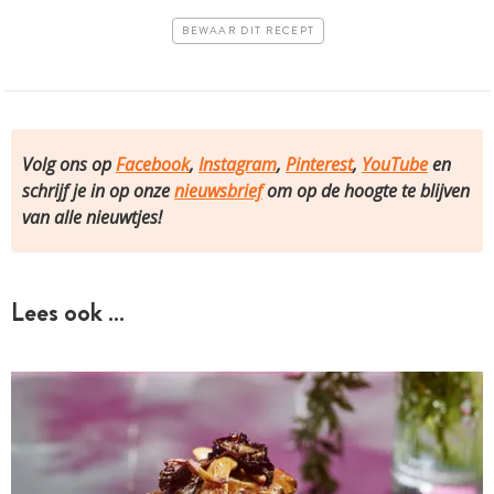
BEWAAR DIT RECEPT
Volg ons op
Facebook
,
Instagram
,
Pinterest
,
YouTube
en
schrijf je in op onze
nieuwsbrief
om op de hoogte te blijven
van alle nieuwtjes!
Lees ook …