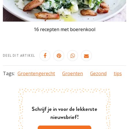
16 recepten met boerenkool
DEEL DIT ARTIKEL
Tags:
Groentengerecht
Groenten
Gezond
tips
Schrijf je in voor de lekkerste
nieuwsbrief!