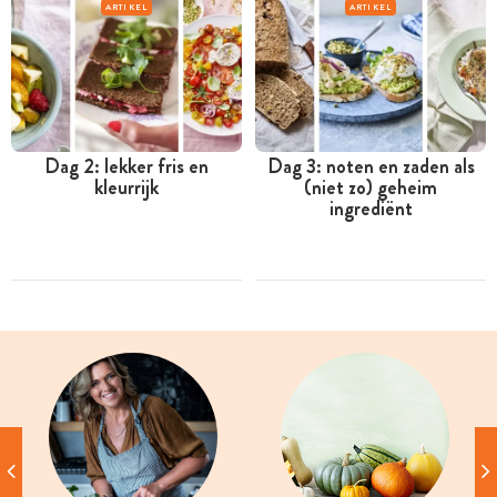
ARTIKEL
ARTIKEL
Dag 2: lekker fris en
Dag 3: noten en zaden als
kleurrijk
(niet zo) geheim
ingrediënt