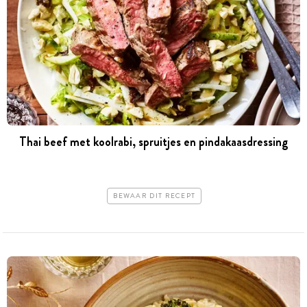
Thai beef met koolrabi, spruitjes en pindakaas­dressing
BEWAAR DIT RECEPT