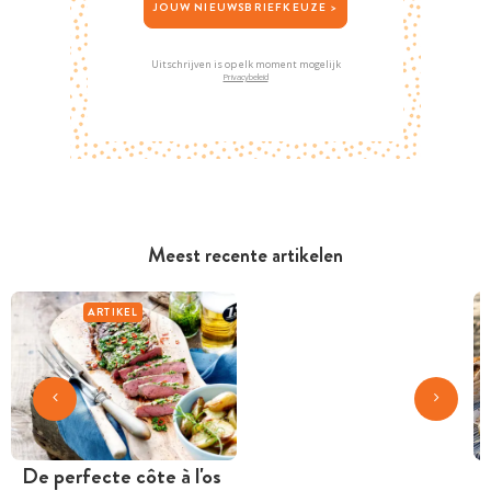
JOUW NIEUWSBRIEFKEUZE >
Uitschrijven is op elk moment mogelijk
Privacybeleid
Meest recente artikelen
ARTIKEL
De perfecte côte à l'os