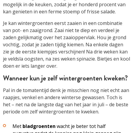
mogelijk in de keuken, zodat je er honderd procent van
kan genieten in een ferme stoemp of frisse salade.
Je kan wintergroenten eerst zaaien in een combinatie
van pot- en zaaigrond. Zaai niet te diep en verdeel je
zaden gelijkmatig over het zaaioppervlak. Hou je grond
vochtig, zodat je zaden tijdig kiemen. Na enkele dagen
zie je de eerste kiempjes verschijnen! Na drie weken kan
je veldsla oogsten, na zes weken spinazie. Bietjes en kool
doen er iets langer over.
Wanneer kun je zelf wintergroenten kweken?
Pal in de tomatentijd denk je misschien nog niet echt aan
raapjes, venkel en andere winterse gewassen. Toch is
het – net na de langste dag van het jaar in juli – de beste
periode om zelf wintergroenten te kweken.
Met
bladgroenten
wacht je beter tot half