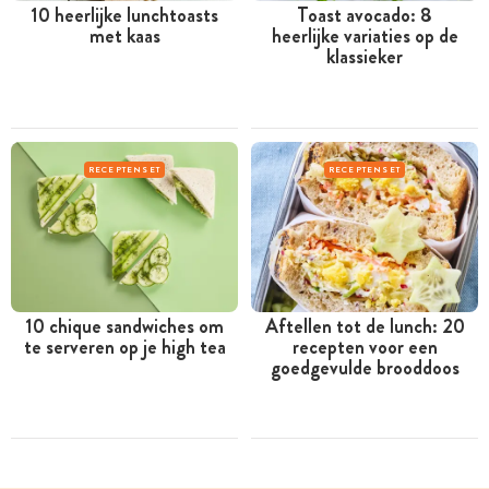
10 heerlijke lunchtoasts
Toast avocado: 8
met kaas
heerlijke variaties op de
klassieker
RECEPTENSET
RECEPTENSET
10 chique sandwiches om
Aftellen tot de lunch: 20
te serveren op je high tea
recepten voor een
goedgevulde brooddoos