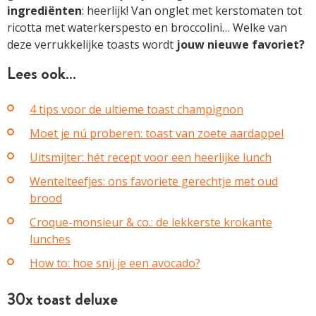
ingrediënten
: heerlijk! Van onglet met kerstomaten tot
ricotta met waterkerspesto en broccolini… Welke van
deze verrukkelijke toasts wordt
jouw nieuwe favoriet?
Lees ook…
4 tips voor de ultieme toast champignon
Moet je nú proberen: toast van zoete aardappel
Uitsmijter: hét recept voor een heerlijke lunch
Wentelteefjes: ons favoriete gerechtje met oud
brood
Croque-monsieur & co.: de lekkerste krokante
lunches
How to: hoe snij je een avocado?
30x toast deluxe