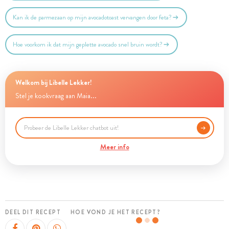
Kan ik de parmezaan op mijn avocadotoast vervangen door feta?
Hoe voorkom ik dat mijn geplette avocado snel bruin wordt?
Welkom bij Libelle Lekker!
Stel je kookvraag aan Maia...
Meer info
DEEL DIT RECEPT
HOE VOND JE HET RECEPT?