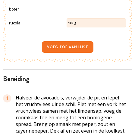
boter
rucola
100
g
VOEG TOE AAN LIJST
bereiding
Halveer de avocado’s, verwijder de pit en lepel
1
het vruchtvlees uit de schil. Plet met een vork het
vruchtvlees samen met het limoensap, voeg de
roomkaas toe en meng tot een homogene
spread. Breng op smaak met peper, zout en
cayennepeper. Dek af en zet even in de koelkast.