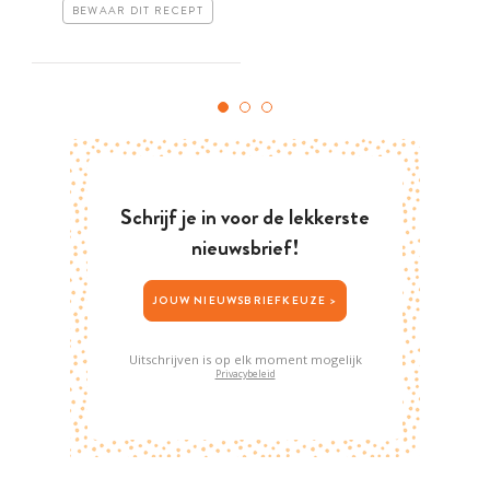
BEWAAR DIT RECEPT
Schrijf je in voor de lekkerste
nieuwsbrief!
JOUW NIEUWSBRIEFKEUZE >
Uitschrijven is op elk moment mogelijk
Privacybeleid