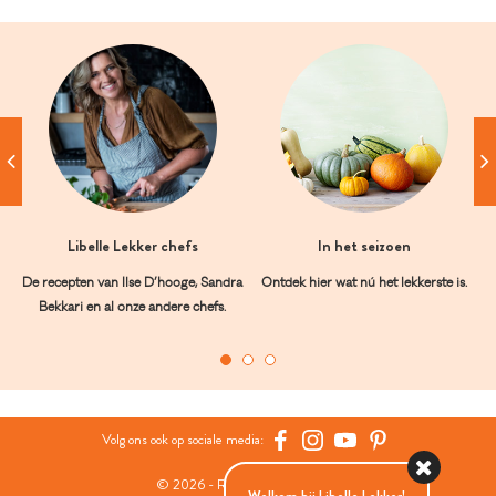
Libelle Lekker chefs
In het seizoen
De recepten van Ilse D’hooge, Sandra
Ontdek hier wat nú het lekkerste is.
Bekkari en al onze andere chefs.
Volg ons ook op sociale media:
© 2026 - Roularta Media Group
Welkom bij Libelle Lekker!