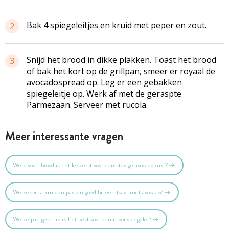
Bak 4 spiegeleitjes en kruid met peper en zout.
2
Snijd het brood in dikke plakken. Toast het brood
3
of bak het kort op de grillpan, smeer er royaal de
avocadospread op. Leg er een gebakken
spiegeleitje op. Werk af met de geraspte
Parmezaan. Serveer met rucola.
Meer interessante vragen
Welk soort brood is het lekkerst voor een stevige avocadotoast?
Welke extra kruiden passen goed bij een toast met avocado?
Welke pan gebruik ik het best voor een mooi spiegelei?