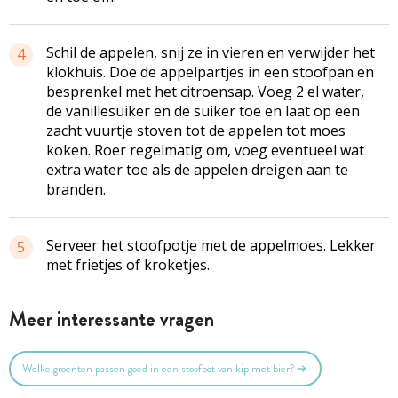
Schil de appelen, snij ze in vieren en verwijder het
4
klokhuis. Doe de appelpartjes in een stoofpan en
besprenkel met het citroensap. Voeg 2 el water,
de vanillesuiker en de suiker toe en laat op een
zacht vuurtje stoven tot de appelen tot moes
koken. Roer regelmatig om, voeg eventueel wat
extra water toe als de appelen dreigen aan te
branden.
Serveer het stoofpotje met de appelmoes. Lekker
5
met frietjes of kroketjes.
Meer interessante vragen
Welke groenten passen goed in een stoofpot van kip met bier?