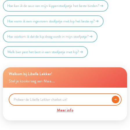
Hoe kan ik de saus van mijn kippenstoofpotje het beste binden?
Hoe warm ik een ingevroren stoofpotje met kip het beste op?
Hoe voorkom ik dat de kip droog wordt in mijn stoofpotje?
Welk bier past het best in een stoofpotje met kip?
Welkom bij Libelle Lekker!
Stel je kookvraag aan Maia...
Meer info