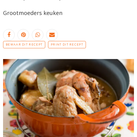
Grootmoeders keuken
BEWAAR DIT RECEPT
PRINT DIT RECEPT