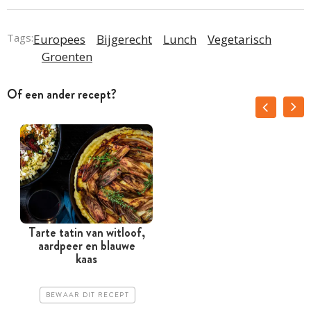
Tags:
Europees
Bijgerecht
Lunch
Vegetarisch
Groenten
Of een ander recept?
Tarte tatin van witloof,
aardpeer en blauwe
kaas
BEWAAR DIT RECEPT