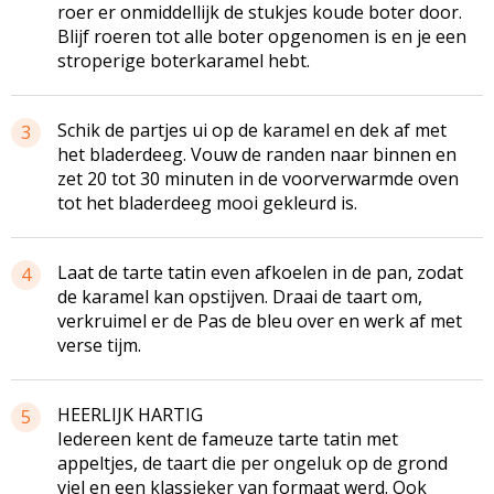
roer er onmiddellijk de stukjes koude boter door.
Blijf roeren tot alle boter opgenomen is en je een
stroperige boterkaramel hebt.
Schik de partjes ui op de karamel en dek af met
3
het bladerdeeg. Vouw de randen naar binnen en
zet 20 tot 30 minuten in de voorverwarmde oven
tot het bladerdeeg mooi gekleurd is.
Laat de tarte tatin even afkoelen in de pan, zodat
4
de karamel kan opstijven. Draai de taart om,
verkruimel er de Pas de bleu over en werk af met
verse tijm.
HEERLIJK HARTIG
5
Iedereen kent de fameuze tarte tatin met
appeltjes, de taart die per ongeluk op de grond
viel en een klassieker van formaat werd. Ook