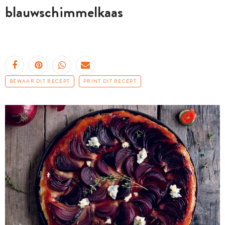
blauwschimmelkaas
BEWAAR DIT RECEPT
PRINT DIT RECEPT