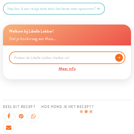
Hoe kan ik een restje tarte tatin het beste weer opwarmen?
Welkom bij Libelle Lekker!
Stel je kookvraag aan Maia...
Meer info
DEEL DIT RECEPT
HOE VOND JE HET RECEPT?