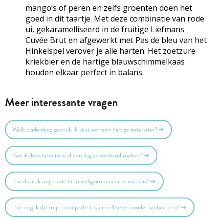
mango’s of peren en zelfs groenten doen het
goed in dit taartje. Met deze combinatie van rode
ui, gekaramelliseerd in de fruitige Liefmans
Cuvée Brut en afgewerkt met Pas de bleu van het
Hinkelspel verover je alle harten. Het zoetzure
kriekbier en de hartige blauwschimmelkaas
houden elkaar perfect in balans.
Meer interessante vragen
Welk bladerdeeg gebruik ik best voor een hartige tarte tatin?
Kan ik deze tarte tatin al een dag op voorhand maken?
Hoe draai ik mijn tarte tatin veilig om zonder te morsen?
Hoe zorg ik dat mijn uien perfect karamelliseren zonder aanbranden?