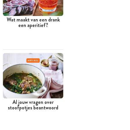
Wat maakt van een drank
een aperitief?
ARTIKEL
Al jouw vragen over
stoofpotjes beantwoord