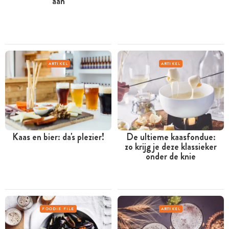
aan
ARTIKEL
ARTIKEL
Kaas en bier: da's plezier!
De ultieme kaasfondue:
zo krijg je deze klassieker
onder de knie
FOODIE FILE
ARTIKEL