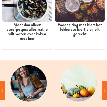
Meer dan alleen
Foodpairing met bier: het
stoofpotjes: alles wat je
lekkerste biertje bij elk
wilt weten over koken
gerecht
met bier