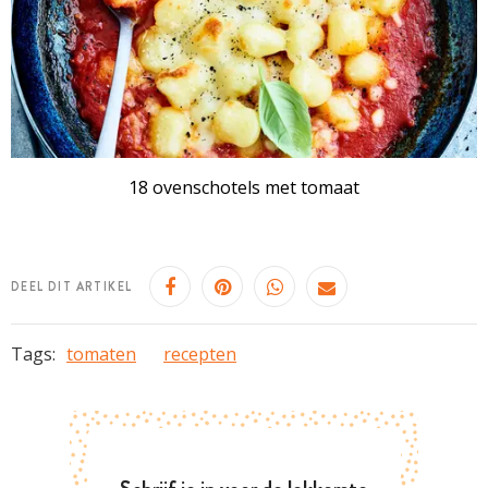
18 ovenschotels met tomaat
DEEL DIT ARTIKEL
Tags:
tomaten
recepten