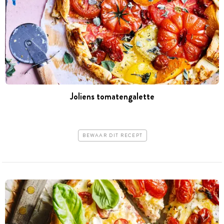
Joliens tomatengalette
BEWAAR DIT RECEPT