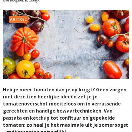
Mét recepten, natuurlijk
ARTIKEL
Heb je meer tomaten dan je op krijgt? Geen zorgen,
met deze tien heerlijke ideeën zet je je
tomatenoverschot moeiteloos om in verrassende
gerechten en handige bewaartechnieken. Van
passata en ketchup tot confituur en gepekelde
tomaten: zo haal je het maximale uit je zomeroogst
– mét recepten natuurlijk!