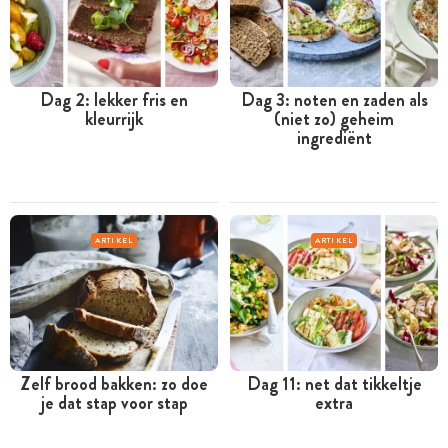
Dag 2: lekker fris en
Dag 3: noten en zaden als
kleurrijk
(niet zo) geheim
ingrediënt
ARTIKEL
ARTIKEL
Zelf brood bakken: zo doe
Dag 11: net dat tikkeltje
je dat stap voor stap
extra