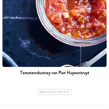
Tomatenchutney van Piet Huysentruyt
BEWAAR DIT RECEPT