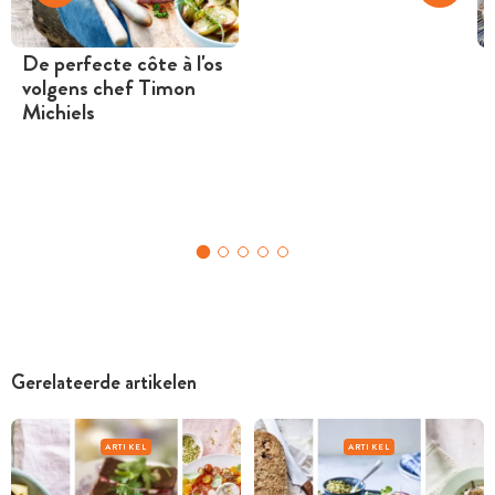
De perfecte côte à l'os
volgens chef Timon
Michiels
Gerelateerde artikelen
ARTIKEL
ARTIKEL