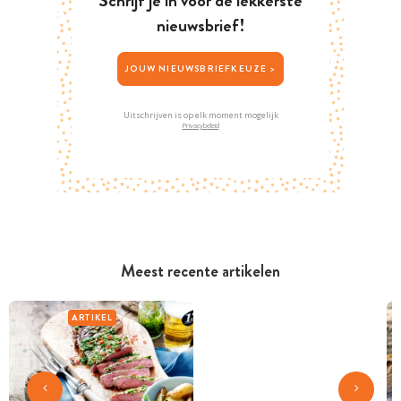
Schrijf je in voor de lekkerste
nieuwsbrief!
JOUW NIEUWSBRIEFKEUZE >
Uitschrijven is op elk moment mogelijk
Privacybeleid
Meest recente artikelen
ARTIKEL