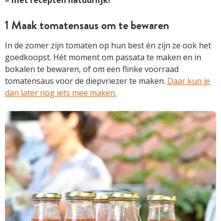
1 Maak tomatensaus om te bewaren
In de zomer zijn tomaten op hun best én zijn ze ook het
goedkoopst. Hét moment om passata te maken en in
bokalen te bewaren, of om een flinke voorraad
tomatensaus voor de diepvriezer te maken.
Daar kun je
dan later nog iets mee maken.