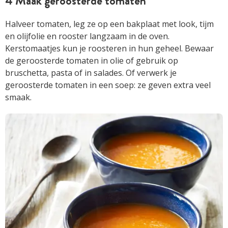
4 Maak geroosterde tomaten
Halveer tomaten, leg ze op een bakplaat met look, tijm
en olijfolie en rooster langzaam in de oven.
Kerstomaatjes kun je roosteren in hun geheel. Bewaar
de geroosterde tomaten in olie of gebruik op
bruschetta, pasta of in salades. Of verwerk je
geroosterde tomaten in een soep: ze geven extra veel
smaak.