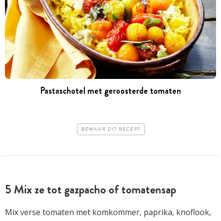
Pastaschotel met geroosterde tomaten
BEWAAR DIT RECEPT
5 Mix ze tot gazpacho of tomatensap
Mix verse tomaten met komkommer, paprika, knoflook,