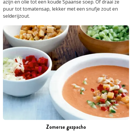
azijn en olie tot een koude Spaanse soep. Of draai ze
puur tot tomatensap, lekker met een snufje zout en
selderijzout.
Zomerse gazpacho