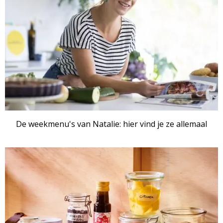
De weekmenu's van Natalie: hier vind je ze allemaal