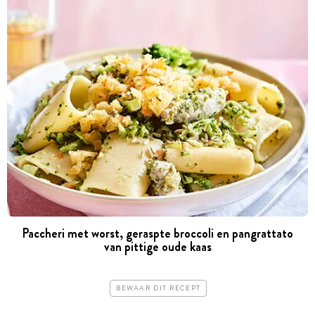
Paccheri met worst, geraspte broccoli en pangrattato
van pittige oude kaas
BEWAAR DIT RECEPT