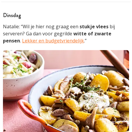
Dinsdag
Natalie: “Wil je hier nog graag een
stukje vlees
bij
serveren? Ga dan voor gegrilde
witte of zwarte
pensen
.
Lekker en budgetvriendelijk
.”