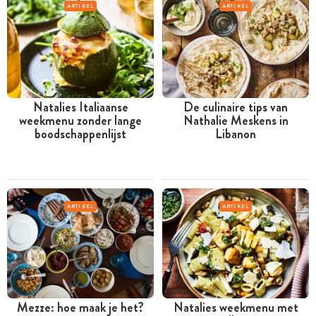
ARTIKEL
ARTIKEL
Natalies Italiaanse
De culinaire tips van
weekmenu zonder lange
Nathalie Meskens in
boodschappenlijst
Libanon
ARTIKEL
ARTIKEL
Mezze: hoe maak je het?
Natalies weekmenu met