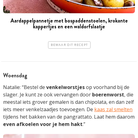
Aardappelpannetje met bospaddenstoelen, krokante
kappertjes en een waldorfslaatje
BEWAAR DIT RECEPT
Woensdag
Natalie: “Bestel de
venkelworstjes
op voorhand bij de
slager. Je kunt ze ook vervangen door
boerenworst
, die
meestal iets grover gemalen is dan chipolata, en dan zelf
iets meer venkelzaadjes toevoegen. De
kaas zal smelten
tijdens het bakken van de pangrattato. Laat hem daarom
even afkoelen voor je hem hakt
.”