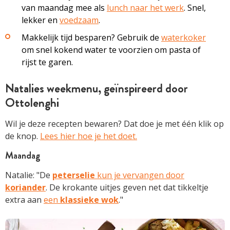
van maandag mee als
lunch naar het werk
. Snel,
lekker en
voedzaam
.
Makkelijk tijd besparen? Gebruik de
waterkoker
om snel kokend water te voorzien om pasta of
rijst te garen.
Natalies weekmenu, geïnspireerd door
Ottolenghi
Wil je deze recepten bewaren? Dat doe je met één klik op
de knop.
Lees hier hoe je het doet.
Maandag
Natalie: "De
peterselie
kun je vervangen door
koriander
. De krokante uitjes geven net dat tikkeltje
extra aan
een
klassieke wok
."