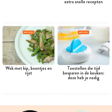
extra snelle recepten
ARTIKEL
ARTIKEL
Wok met kip, boontjes en
Toestellen die tijd
rijst
besparen in de keuken:
deze heb je nodig