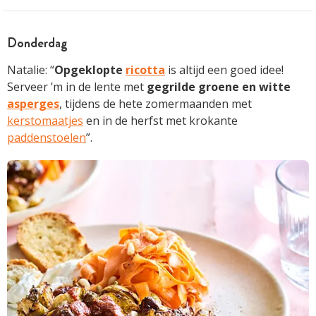
Donderdag
Natalie: “
Opgeklopte
ricotta
is altijd een goed idee!
Serveer ’m in de lente met
gegrilde groene en witte
asperges
, tijdens de hete zomermaanden met
kerstomaatjes
en in de herfst met krokante
paddenstoelen
”.