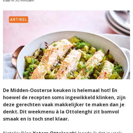
Klaar in 30 minuten
ARTIKEL
De Midden-Oosterse keuken is helemaal hot! En
hoewel de recepten soms ingewikkeld klinken, zijn
deze gerechten vaak makkelijker te maken dan je
denkt. Dit weekmenu à la Ottolenghi zit bomvol
smaak en is toch snel klaar.