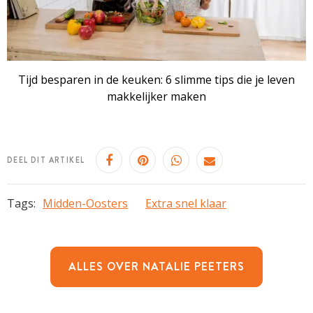
Tijd besparen in de keuken: 6 slimme tips die je leven
makkelijker maken
DEEL DIT ARTIKEL
Tags:
Midden-Oosters
Extra snel klaar
ALLES OVER NATALIE PEETERS