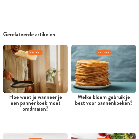
Gerelateerde artikelen
ARTIKEL
ARTIKEL
Hoe weet je wanneer je
Welke bloem gebruik je
een pannenkoek moet
best voor pannenkoeken?
omdraaien?