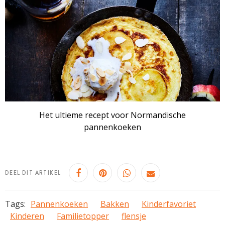
Het ultieme recept voor Normandische
pannenkoeken
DEEL DIT ARTIKEL
Tags:
Pannenkoeken
Bakken
Kinderfavoriet
Kinderen
Familietopper
flensje