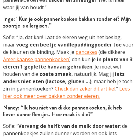
waar jij van houdt.”
Inge: “Kun je ook pannenkoeken bakken zonder ei? Mijn
zoontje is allergisch.”
Sofie: “Ja, dat kan! Laat de eieren weg uit het beslag,
maar
voeg een beetje vanillepuddingpoeder toe
voor
de kleur en de binding. Maak je
pancakes
(die dikkere
Amerikaanse pannenkoeken
) dan kun je
in plaats van 3
eieren 1 geplette banaan gebruiken
. Je moet wel
houden van die
zoete smaak
, natuurlijk. Mag jij
iets
anders niet eten (lactose, gluten …)
, maar heb je toch
zin in pannenkoeken?
Check dan zeker dit artikel
.”
Lees
hier ook meer over bakken zonder eieren.
Nancy: “Ik hou niet van dikke pannenkoeken, ik heb
liever dunne flensjes. Hoe maak ik die?”
Sofie: “
Vervang de helft van de melk door water
: de
pannenkoekjes zullen dunner worden en ook iets