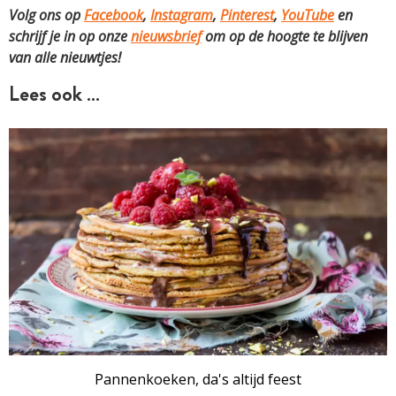
Volg ons op
Facebook
,
Instagram
,
Pinterest
,
YouTube
en
schrijf je in op onze
nieuwsbrief
om op de hoogte te blijven
van alle nieuwtjes!
Lees ook …
Pannenkoeken, da's altijd feest