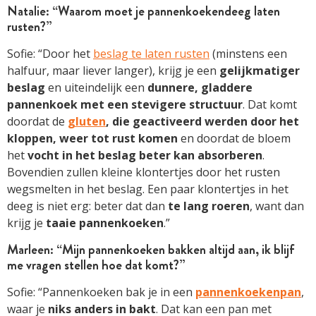
Natalie: “Waarom moet je pannenkoekendeeg laten
rusten?”
Sofie: “Door het
beslag te laten rusten
(minstens een
halfuur, maar liever langer), krijg je een
gelijkmatiger
beslag
en uiteindelijk een
dunnere, gladdere
pannenkoek met een stevigere structuur
. Dat komt
doordat de
gluten
, die geactiveerd werden door het
kloppen, weer tot rust komen
en doordat de bloem
het
vocht in het beslag beter kan absorberen
.
Bovendien zullen kleine klontertjes door het rusten
wegsmelten in het beslag. Een paar klontertjes in het
deeg is niet erg: beter dat dan
te lang roeren
, want dan
krijg je
taaie pannenkoeken
.”
Marleen: “Mijn pannenkoeken bakken altijd aan, ik blijf
me vragen stellen hoe dat komt?”
Sofie: “Pannenkoeken bak je in een
pannenkoekenpan
,
waar je
niks anders in bakt
. Dat kan een pan met