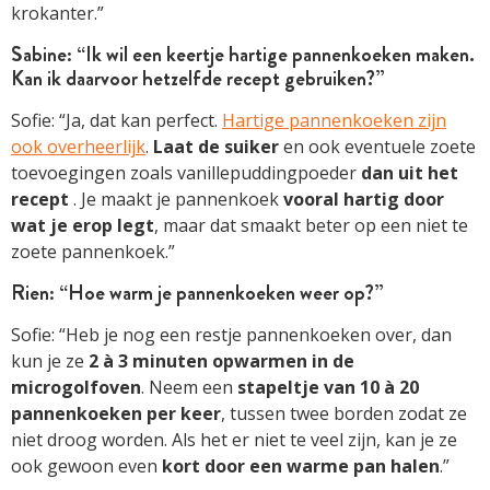
krokanter.”
Sabine: “Ik wil een keertje hartige pannenkoeken maken.
Kan ik daarvoor hetzelfde recept gebruiken?”
Sofie: “Ja, dat kan perfect.
Hartige pannenkoeken zijn
ook overheerlijk
.
Laat de suiker
en ook eventuele zoete
toevoegingen zoals vanillepuddingpoeder
dan uit het
recept
. Je maakt je pannenkoek
vooral hartig door
wat je erop legt
, maar dat smaakt beter op een niet te
zoete pannenkoek.”
Rien: “Hoe warm je pannenkoeken weer op?”
Sofie: “Heb je nog een restje pannenkoeken over, dan
kun je ze
2 à 3 minuten opwarmen in de
microgolfoven
. Neem een
stapeltje van 10 à 20
pannenkoeken per keer
, tussen twee borden zodat ze
niet droog worden. Als het er niet te veel zijn, kan je ze
ook gewoon even
kort door een warme pan halen
.”