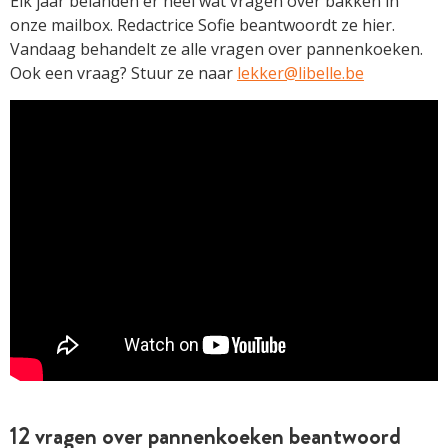
Elk jaar belanden er heel wat vragen over bakken in
onze mailbox. Redactrice Sofie beantwoordt ze hier.
Vandaag behandelt ze alle vragen over pannenkoeken.
Ook een vraag? Stuur ze naar
lekker@libelle.be
12 vragen over pannenkoeken beantwoord