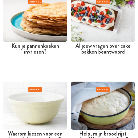
ARTIKEL
ARTIKEL
Kun je pannenkoeken
Al jouw vragen over cake
invriezen?
bakken beantwoord
ARTIKEL
ARTIKEL
Waarom kiezen voor een
Help, mijn brood rijst