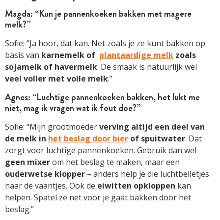
Magda: “Kun je pannenkoeken bakken met magere
melk?”
Sofie: “Ja hoor, dat kan. Net zoals je ze kunt bakken op
basis van
karnemelk of
plantaardige melk
zoals
sojamelk of havermelk
. De smaak is natuurlijk wel
veel voller met volle melk
.”
Agnes: “Luchtige pannenkoeken bakken, het lukt me
niet, mag ik vragen wat ik fout doe?”
Sofie: “Mijn grootmoeder
verving altijd een deel van
de melk in
het beslag door bier
of spuitwater
. Dat
zorgt voor luchtige pannenkoeken. Gebruik dan wel
geen mixer
om het beslag te maken, maar een
ouderwetse klopper
– anders help je die luchtbelletjes
naar de vaantjes. Ook de
eiwitten opkloppen
kan
helpen. Spatel ze net voor je gaat bakken door het
beslag.”