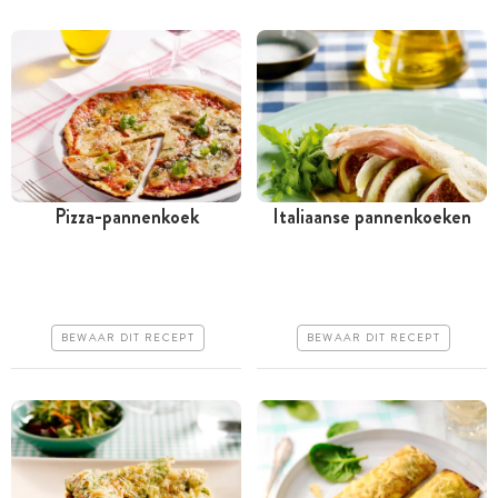
Pizza-pannenkoek
Italiaanse pannenkoeken
Tussen 30 minuten en 1
Tussen 30 minuten en 1
uur
uur
Goedkoop
Goedkoop
BEWAAR DIT RECEPT
BEWAAR DIT RECEPT
Makkelijk
Makkelijk