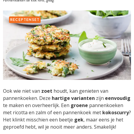
Pannenkoeken de klok rond, graag!
RECEPTENSET
Ook wie niet van
zoet
houdt, kan genieten van
pannenkoeken. Deze
hartige varianten
zijn
eenvoudig
te maken en overheerlijk. Een
groene
pannenkoeken
met ricotta en zalm of een pannenkoek met
kokoscurry
?
Het klinkt misschien een beetje
gek
, maar eens je het
geproefd hebt, wil je nooit meer anders. Smakelijk!