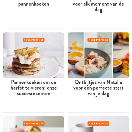
pannenkoeken
voor elk moment van de
dag
RECEPTENSET
RECEPTENSET
Pannenkoeken om de
Ontbijtjes van Natalie
herfst te vieren: onze
voor een perfecte start
succesrecepten
van je dag
RECEPTENSET
RECEPTENSET