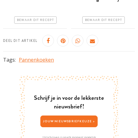
uur
uur
Iets duurder
Goedkoop
BEWAAR DIT RECEPT
BEWAAR DIT RECEPT
Erg makkelijk
Erg makkelijk
DEEL DIT ARTIKEL
Tags:
Pannenkoeken
Schrijf je in voor de lekkerste
nieuwsbrief!
JOUW NIEUWSBRIEFKEUZE >
Uitschrijven is op elk moment mogelijk