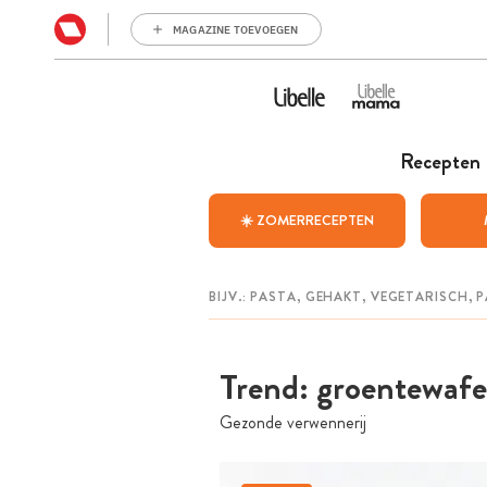
MAGAZINE TOEVOEGEN
Recepten
☀️ ZOMERRECEPTEN
Trend: groentewaf
Gezonde verwennerij