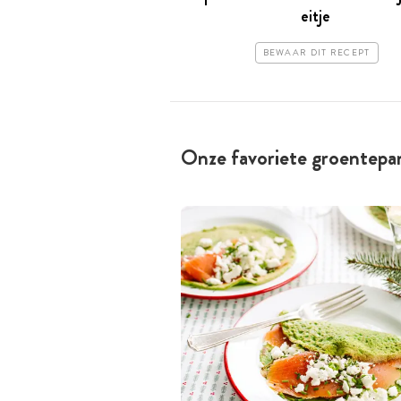
eitje
BEWAAR DIT RECEPT
Onze favoriete groentep