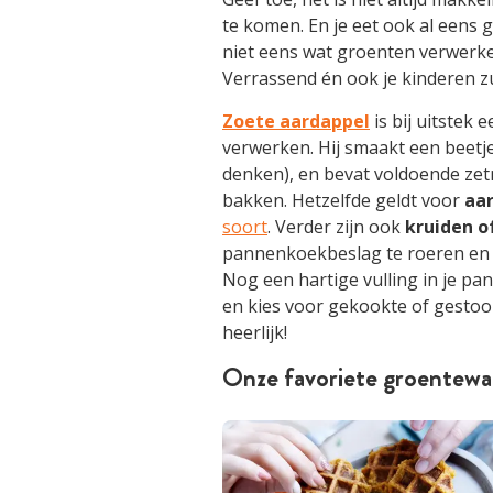
te komen. En je eet ook al eens 
niet eens wat groenten verwerk
Verrassend én ook je kinderen zul
Zoete aardappel
is bij uitstek
verwerken. Hij smaakt een beetj
denken), en bevat voldoende ze
bakken. Hetzelfde geldt voor
aa
soort
. Verder zijn ook
kruiden o
pannenkoekbeslag te roeren en z
Nog een hartige vulling in je pa
en kies voor gekookte of gest
heerlijk!
Onze favoriete groentewa