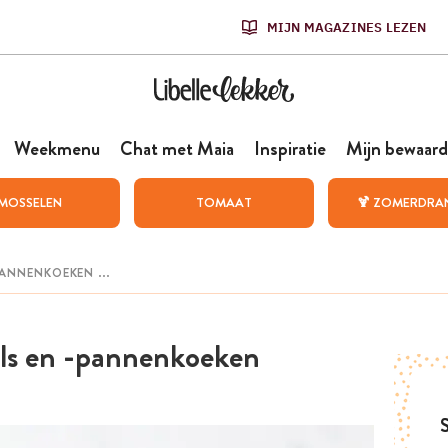
MIJN MAGAZINES LEZEN
Weekmenu
Chat met Maia
Inspiratie
Mijn bewaard
MOSSELEN
TOMAAT
🍹 ZOMERDRA
els en -pannenkoeken
S