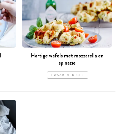
l
Hartige wafels met mozzarella en
spinazie
BEWAAR DIT RECEPT