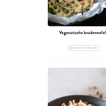
Veganistische kruidenwafel
BEWAAR DIT RECEPT