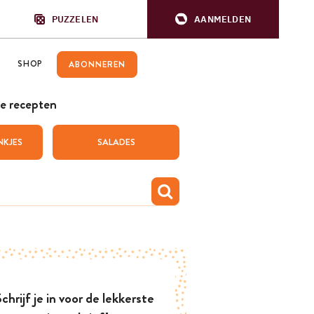
PUZZELEN
AANMELDEN
SHOP
ABONNEREN
e recepten
NKJES
SALADES
chrijf je in voor de lekkerste