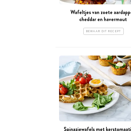
Wafeltjes van zoete aardapp
cheddar en havermout
BEWAAR DIT RECEPT
Spinaziewafels met kerstomaat