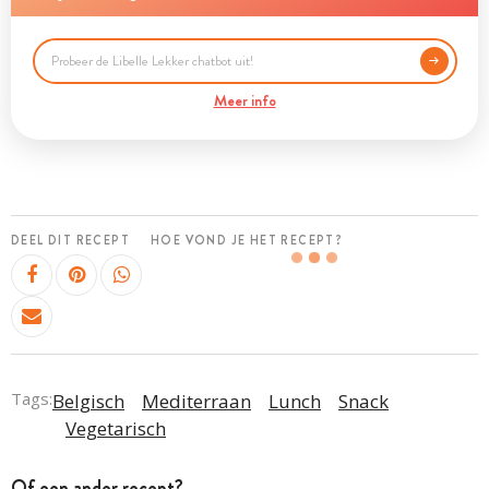
Meer info
DEEL DIT RECEPT
HOE VOND JE HET RECEPT?
Tags:
Belgisch
Mediterraan
Lunch
Snack
Vegetarisch
Of een ander recept?