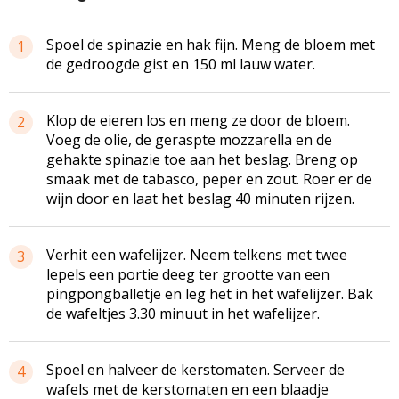
Spoel de spinazie en hak fijn. Meng de bloem met
1
de gedroogde gist en 150 ml lauw water.
Klop de eieren los en meng ze door de bloem.
2
Voeg de olie, de geraspte mozzarella en de
gehakte spinazie toe aan het beslag. Breng op
smaak met de tabasco, peper en zout. Roer er de
wijn door en laat het beslag 40 minuten rijzen.
Verhit een wafelijzer. Neem telkens met twee
3
lepels een portie deeg ter grootte van een
pingpongballetje en leg het in het wafelijzer. Bak
de wafeltjes 3.30 minuut in het wafelijzer.
Spoel en halveer de kerstomaten. Serveer de
4
wafels met de kerstomaten en een blaadje