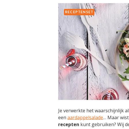
RECEPTENSET
Je verwerkte het waarschijnlijk al
een
aardappelsalade
… Maar wist 
recepten
kunt gebruiken? Wij d