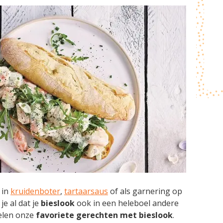
 in
kruidenboter
,
tartaarsaus
of als garnering op
je al dat je
bieslook
ook in een heleboel andere
elen onze
favoriete gerechten met bieslook
.