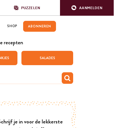
PUZZELEN
AANMELDEN
SHOP
ABONNEREN
e recepten
NKJES
SALADES
chrijf je in voor de lekkerste