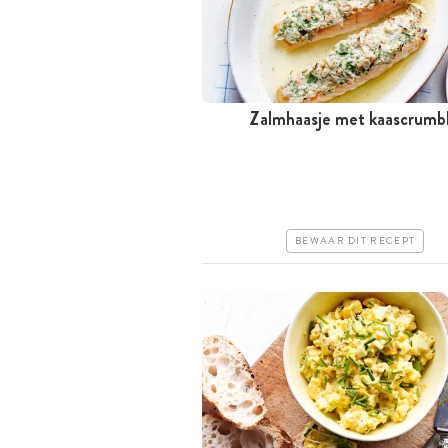
Zalmhaasje met kaascrumb
Minder dan 30 minuten
Iets duurder
Makkelijk
BEWAAR DIT RECEPT