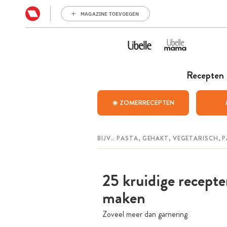
MAGAZINE TOEVOEGEN
Recepten
☀️ ZOMERRECEPTEN
25 kruidige recepte
maken
Zoveel meer dan garnering