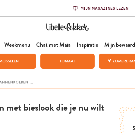
MIJN MAGAZINES LEZEN
Weekmenu
Chat met Maia
Inspiratie
Mijn bewaard
MOSSELEN
TOMAAT
🍹 ZOMERDRA
n met bieslook die je nu wilt
S