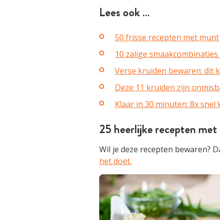
Lees ook …
50 frisse recepten met munt
10 zalige smaakcombinaties
Verse kruiden bewaren: dit 
Deze 11 kruiden zijn onmisba
Klaar in 30 minuten: 8x snel
25 heerlijke recepten met 
Wil je deze recepten bewaren? Da
het doet.