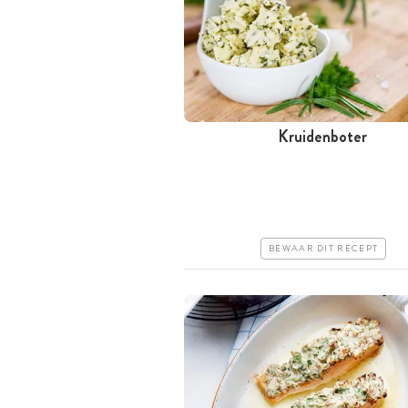
Kruidenboter
Minder dan 30 minuten
Goedkoop
Makkelijk
BEWAAR DIT RECEPT