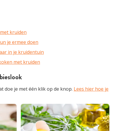
 met kruiden
kun je ermee doen
ar in je kruidentuin
 koken met kruiden
bieslook
t doe je met één klik op de knop.
Lees hier hoe je