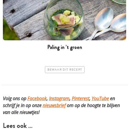
Paling in ’t groen
BEWAAR DIT RECEPT
Volg ons op
Facebook
,
Instagram
,
Pinterest
,
YouTube
en
schrijf je in op onze
nieuwsbrief
om op de hoogte te blijven
van alle nieuwtjes!
Lees ook …