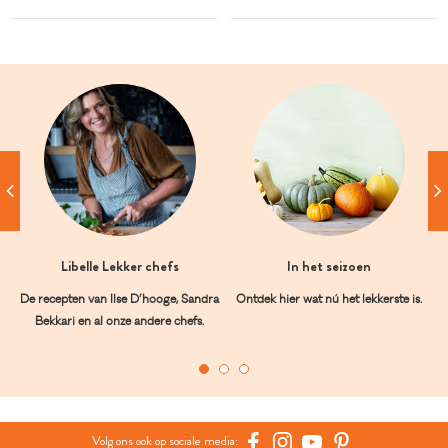
Libelle Lekker chefs
In het seizoen
De recepten van Ilse D’hooge, Sandra
Ontdek hier wat nú het lekkerste is.
Bekkari en al onze andere chefs.
Volg ons ook op sociale media: