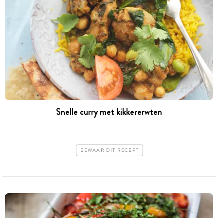
Snelle curry met kikkererwten
BEWAAR DIT RECEPT