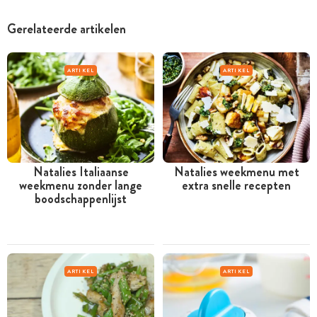
Gerelateerde artikelen
ARTIKEL
ARTIKEL
Natalies Italiaanse
Natalies weekmenu met
weekmenu zonder lange
extra snelle recepten
boodschappenlijst
ARTIKEL
ARTIKEL