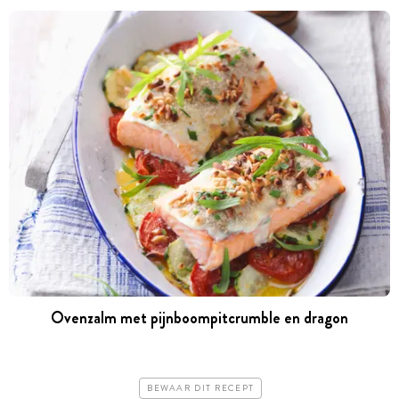
Ovenzalm met pijnboompitcrumble en dragon
BEWAAR DIT RECEPT