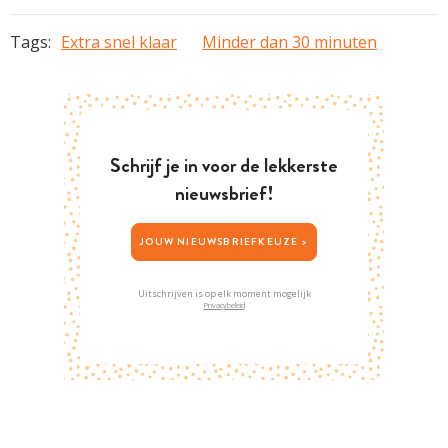
Tags:
Extra snel klaar
Minder dan 30 minuten
Schrijf je in voor de lekkerste
nieuwsbrief!
JOUW NIEUWSBRIEFKEUZE >
Uitschrijven is op elk moment mogelijk
Privacybeleid