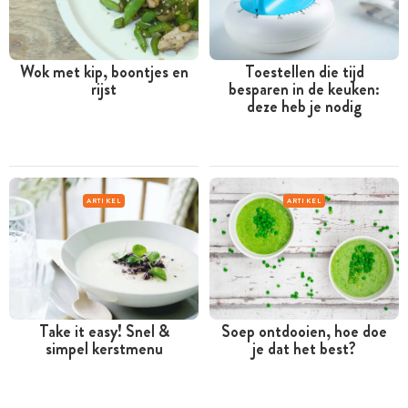
Wok met kip, boontjes en
Toestellen die tijd
rijst
besparen in de keuken:
deze heb je nodig
ARTIKEL
ARTIKEL
Take it easy! Snel &
Soep ontdooien, hoe doe
simpel kerstmenu
je dat het best?