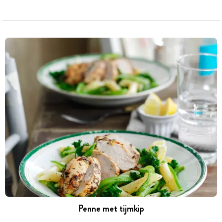
Penne met tijmkip