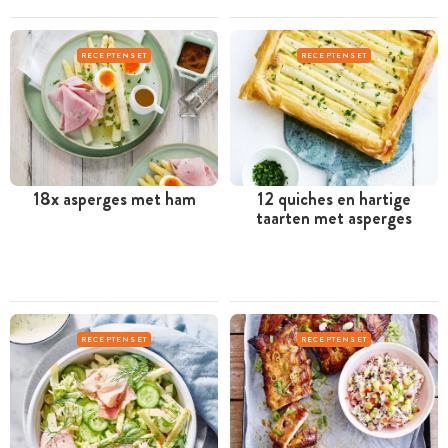
RECEPTENSET
RECEPTENSET
18x asperges met ham
12 quiches en hartige
taarten met asperges
RECEPTENSET
RECEPTENSET