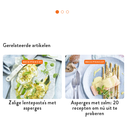
Gerelateerde artikelen
RECEPTENSET
RECEPTENSET
Zalige lentepasta's met
Asperges met zalm: 20
asperges
recepten om nú uit te
proberen