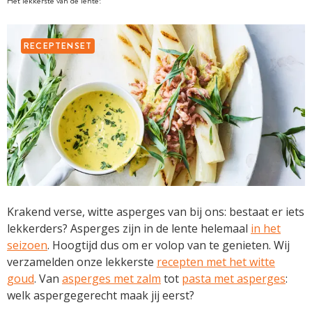
Het lekkerste van de lente!
RECEPTENSET
Krakend verse, witte asperges van bij ons: bestaat er iets
lekkerders? Asperges zijn in de lente helemaal
in het
seizoen
. Hoogtijd dus om er volop van te genieten. Wij
verzamelden onze lekkerste
recepten met het witte
goud
. Van
asperges met zalm
tot
pasta met asperges
:
welk aspergegerecht maak jij eerst?