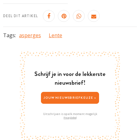
DEEL DIT ARTIKEL
Tags:
asperges
Lente
Schrijf je in voor de lekkerste
nieuwsbrief!
JOUW NIEUWSBRIEFKEUZE >
Uitschrijven is op elk moment mogelijk
Privacybeleid