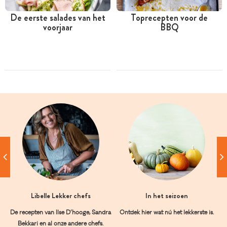
De eerste salades van het
Toprecepten voor de
voorjaar
BBQ
Libelle Lekker chefs
In het seizoen
De recepten van Ilse D’hooge, Sandra
Ontdek hier wat nú het lekkerste is.
Bekkari en al onze andere chefs.