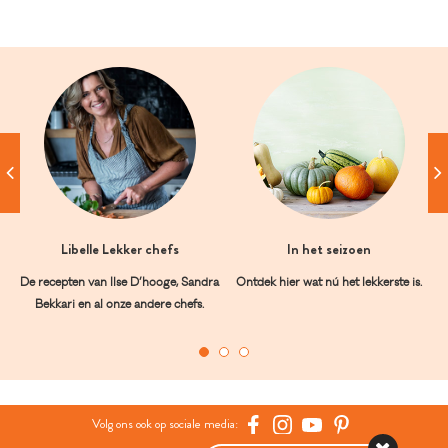
Libelle Lekker chefs
In het seizoen
De recepten van Ilse D’hooge, Sandra
Ontdek hier wat nú het lekkerste is.
Bekkari en al onze andere chefs.
Volg ons ook op sociale media: