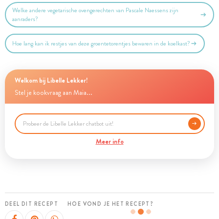
Welke andere vegetarische ovengerechten van Pascale Naessens zijn
aanraders?
Hoe lang kan ik restjes van deze groentetorentjes bewaren in de koelkast?
Welkom bij Libelle Lekker!
Stel je kookvraag aan Maia...
Meer info
DEEL DIT RECEPT
HOE VOND JE HET RECEPT?