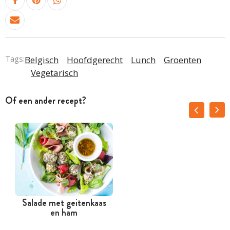
Tags:
Belgisch
Hoofdgerecht
Lunch
Groenten
Vegetarisch
Of een ander recept?
Salade met geitenkaas
en ham