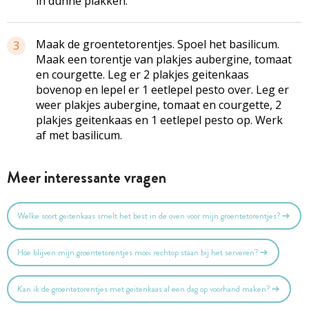
in dunne plakken.
Maak de groentetorentjes. Spoel het basilicum.
3
Maak een torentje van plakjes aubergine, tomaat
en courgette. Leg er 2 plakjes geitenkaas
bovenop en lepel er 1 eetlepel pesto over. Leg er
weer plakjes aubergine, tomaat en courgette, 2
plakjes geitenkaas en 1 eetlepel pesto op. Werk
af met basilicum.
Meer interessante vragen
Welke soort geitenkaas smelt het best in de oven voor mijn groentetorentjes?
Hoe blijven mijn groentetorentjes mooi rechtop staan bij het serveren?
Kan ik de groentetorentjes met geitenkaas al een dag op voorhand maken?