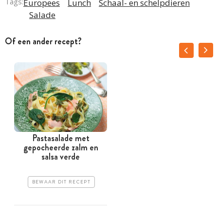
Tags:
Europees
Lunch
Schaal- en schelpdieren
Salade
Of een ander recept?
Pastasalade met
gepocheerde zalm en
salsa verde
BEWAAR DIT RECEPT