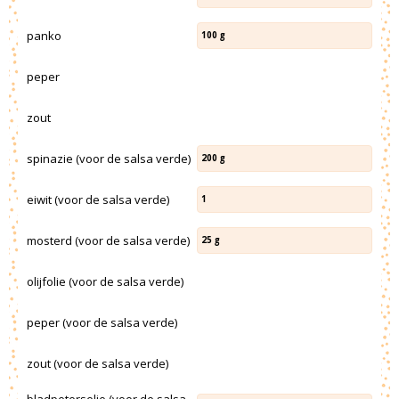
panko
100
g
peper
zout
spinazie (voor de salsa verde)
200
g
eiwit (voor de salsa verde)
1
mosterd (voor de salsa verde)
25
g
olijfolie (voor de salsa verde)
peper (voor de salsa verde)
zout (voor de salsa verde)
bladpeterselie (voor de salsa