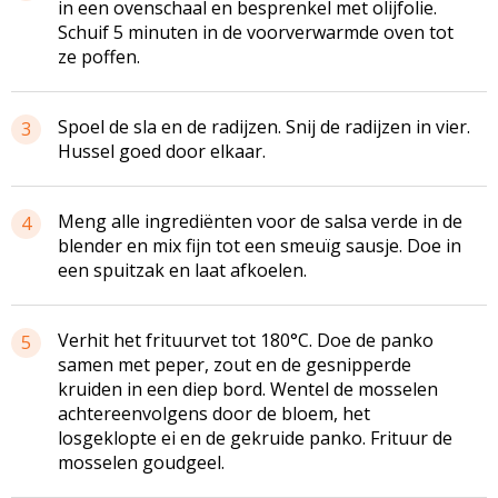
in een ovenschaal en besprenkel met olijfolie.
Schuif 5 minuten in de voorverwarmde oven tot
ze poffen.
Spoel de sla en de radijzen. Snij de radijzen in vier.
3
Hussel goed door elkaar.
Meng alle ingrediënten voor de salsa verde in de
4
blender en mix fijn tot een smeuïg sausje. Doe in
een spuitzak en laat afkoelen.
Verhit het frituurvet tot 180°C. Doe de panko
5
samen met peper, zout en de gesnipperde
kruiden in een diep bord. Wentel de mosselen
achtereenvolgens door de bloem, het
losgeklopte ei en de gekruide panko. Frituur de
mosselen goudgeel.