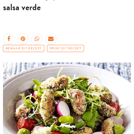
salsa verde
BEWAAR DIT RECEPT
PRINT DIT RECEPT