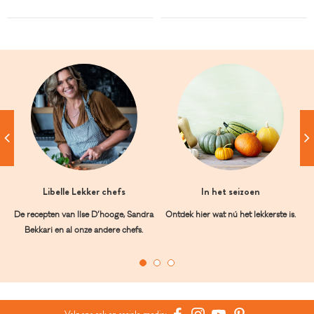
Libelle Lekker chefs
In het seizoen
De recepten van Ilse D’hooge, Sandra
Ontdek hier wat nú het lekkerste is.
Bekkari en al onze andere chefs.
Volg ons ook op sociale media: