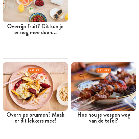
Overrijp fruit? Dit kun je
er nog mee doen...
ARTIKEL
ARTIKEL
Overrijpe pruimen? Maak
Hoe hou je wespen weg
er dit lekkers mee!
van de tafel?