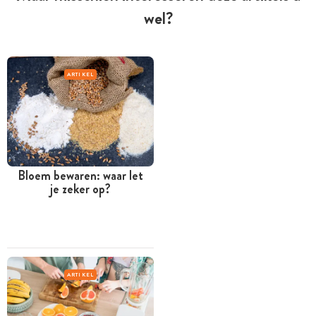
wel?
ARTIKEL
Bloem bewaren: waar let
je zeker op?
ARTIKEL