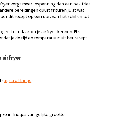
rfryer vergt meer inspanning dan een pak friet
 andere bereidingen duurt frituren juist wat
voor dit recept op een uur, van het schillen tot
ger. Leer daarom je airfryer kennen.
Elk
 dat je de tijd en temperatuur uit het recept
e airfryer
 (
agria of bintje
)
j
ze in frietjes van gelijke grootte.