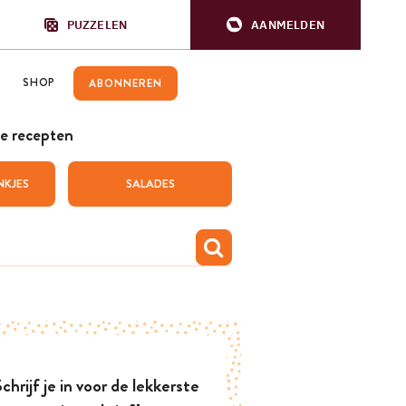
PUZZELEN
AANMELDEN
SHOP
ABONNEREN
e recepten
NKJES
SALADES
chrijf je in voor de lekkerste