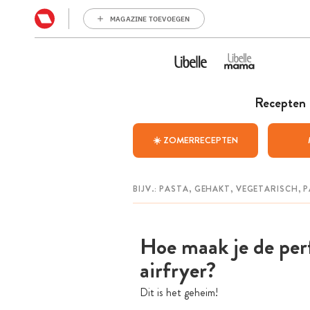
MAGAZINE TOEVOEGEN
Recepten
☀️ ZOMERRECEPTEN
Hoe maak je de perf
airfryer?
Dit is het geheim!