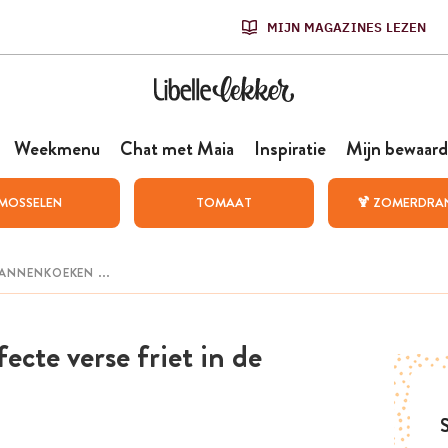
MIJN MAGAZINES LEZEN
Weekmenu
Chat met Maia
Inspiratie
Mijn bewaard
MOSSELEN
TOMAAT
🍹 ZOMERDRA
ecte verse friet in de
S