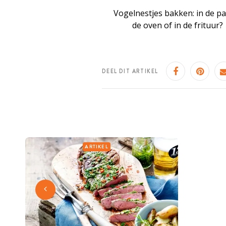
Vogelnestjes bakken: in de pa
de oven of in de frituur?
DEEL DIT ARTIKEL
ARTIKEL