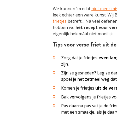
We kunnen 'm echt
niet meer mi
leek echter een ware kunst. Wij B
frietjes
betreft… Na veel oefenen 
hebben we
hét recept voor vers
eigenlijk helemáál niet moeilijk.
Tips voor verse friet uit de
Zorg dat je frietjes
even lan
zijn.
Zijn ze gesneden? Leg ze da
spoel je het zetmeel weg da
Komen je frietjes
uit de ver
Bak vervolgens je frietjes v
Pas daarna pas vet je de frie
met een smaakje, als je daar