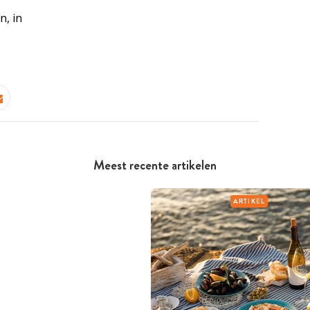
n, in
Meest recente artikelen
ARTIKEL