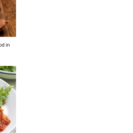
od in