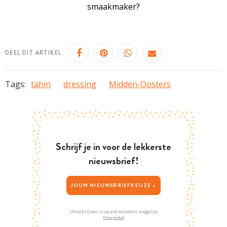
smaakmaker?
DEEL DIT ARTIKEL
Tags:
tahin
dressing
Midden-Oosters
Schrijf je in voor de lekkerste
nieuwsbrief!
JOUW NIEUWSBRIEFKEUZE >
Uitschrijven is op elk moment mogelijk
Privacybeleid