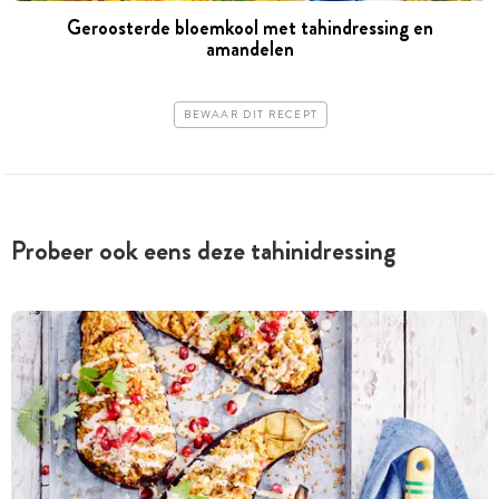
Geroosterde bloemkool met tahindressing en
amandelen
BEWAAR DIT RECEPT
Probeer ook eens deze tahinidressing