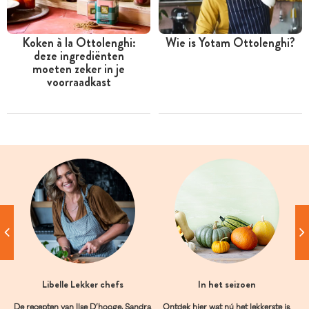
Koken à la Ottolenghi:
Wie is Yotam Ottolenghi?
deze ingrediënten
moeten zeker in je
voorraadkast
Libelle Lekker chefs
In het seizoen
De recepten van Ilse D’hooge, Sandra
Ontdek hier wat nú het lekkerste is.