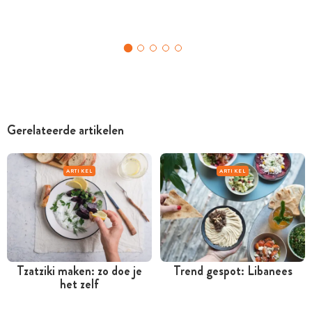
Gerelateerde artikelen
ARTIKEL
ARTIKEL
Tzatziki maken: zo doe je
Trend gespot: Libanees
het zelf