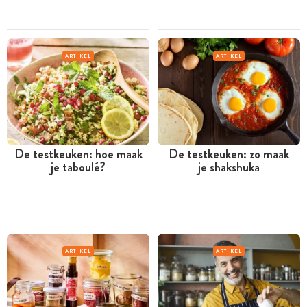
ARTIKEL
ARTIKEL
De testkeuken: hoe maak
De testkeuken: zo maak
je taboulé?
je shakshuka
ARTIKEL
ARTIKEL