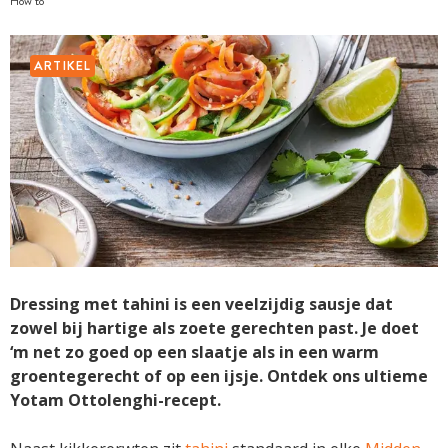
How to
ARTIKEL
Dressing met tahini is een veelzijdig sausje dat
zowel bij hartige als zoete gerechten past. Je doet
‘m net zo goed op een slaatje als in een warm
groentegerecht of op een ijsje. Ontdek ons ultieme
Yotam Ottolenghi-recept.