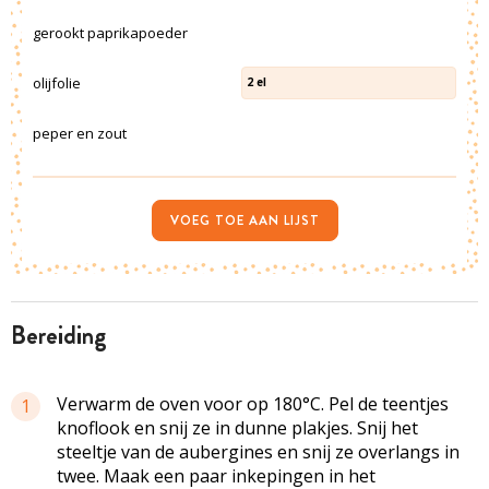
gerookt paprikapoeder
olijfolie
2
el
peper en zout
VOEG TOE AAN LIJST
bereiding
Verwarm de oven voor op 180°C. Pel de teentjes
1
knoflook en snij ze in dunne plakjes. Snij het
steeltje van de aubergines en snij ze overlangs in
twee. Maak een paar inkepingen in het