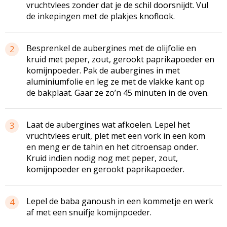
vruchtvlees zonder dat je de schil doorsnijdt. Vul
de inkepingen met de plakjes knoflook.
Besprenkel de aubergines met de olijfolie en
2
kruid met peper, zout, gerookt paprikapoeder en
komijnpoeder. Pak de aubergines in met
aluminiumfolie en leg ze met de vlakke kant op
de bakplaat. Gaar ze zo’n 45 minuten in de oven.
Laat de aubergines wat afkoelen. Lepel het
3
vruchtvlees eruit, plet met een vork in een kom
en meng er de tahin en het citroensap onder.
Kruid indien nodig nog met peper, zout,
komijnpoeder en gerookt paprikapoeder.
Lepel de baba ganoush in een kommetje en werk
4
af met een snuifje komijnpoeder.