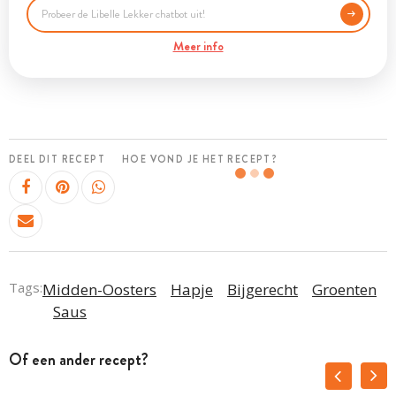
Meer info
DEEL DIT RECEPT
HOE VOND JE HET RECEPT?
Tags:
Midden-Oosters
Hapje
Bijgerecht
Groenten
Saus
Of een ander recept?