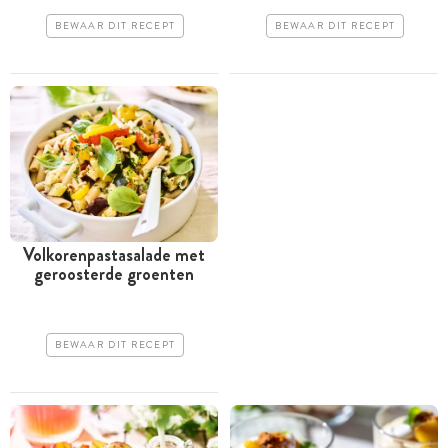
BEWAAR DIT RECEPT
BEWAAR DIT RECEPT
Volkorenpastasalade met
geroosterde groenten
BEWAAR DIT RECEPT