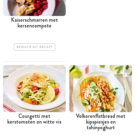
Kaiserschmarren met
kersencompote
BEWAAR DIT RECEPT
Courgetti met
Volkorenflatbread met
kerstomaten en witte vis
kipspiesjes en
tahinyoghurt