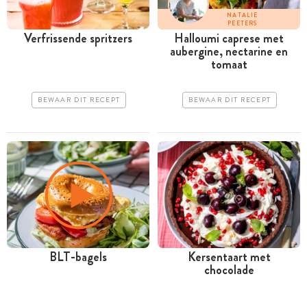
NATALIE
PEETERS
Verfrissende spritzers
Halloumi caprese met
aubergine, nectarine en
tomaat
BEWAAR DIT RECEPT
BEWAAR DIT RECEPT
BLT-bagels
Kersentaart met
chocolade