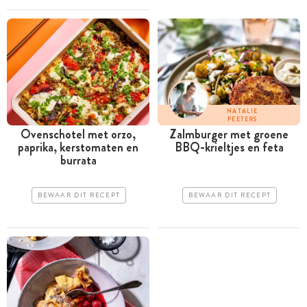
NATALIE
PEETERS
Ovenschotel met orzo,
Zalmburger met groene
paprika, kerstomaten en
BBQ-krieltjes en feta
burrata
BEWAAR DIT RECEPT
BEWAAR DIT RECEPT