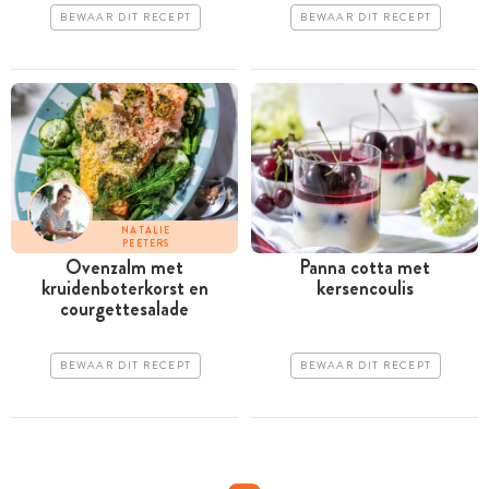
BEWAAR DIT RECEPT
BEWAAR DIT RECEPT
NATALIE
PEETERS
Ovenzalm met
Panna cotta met
kruidenboterkorst en
kersencoulis
courgettesalade
BEWAAR DIT RECEPT
BEWAAR DIT RECEPT