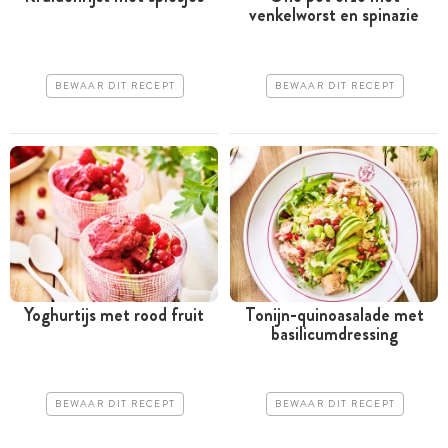
venkelworst en spinazie
BEWAAR DIT RECEPT
BEWAAR DIT RECEPT
Yoghurtijs met rood fruit
Tonijn-quinoasalade met
basilicumdressing
BEWAAR DIT RECEPT
BEWAAR DIT RECEPT