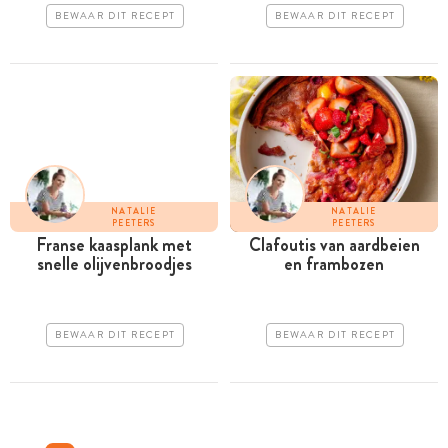
BEWAAR DIT RECEPT
BEWAAR DIT RECEPT
NATALIE
NATALIE
PEETERS
PEETERS
Franse kaasplank met
Clafoutis van ­aardbeien
snelle olijvenbroodjes
en ­frambozen
BEWAAR DIT RECEPT
BEWAAR DIT RECEPT