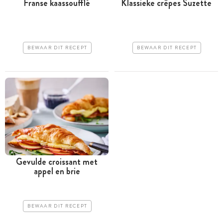
Franse kaassoufflé
Klassieke crêpes Suzette
BEWAAR DIT RECEPT
BEWAAR DIT RECEPT
Gevulde croissant met
appel en brie
BEWAAR DIT RECEPT