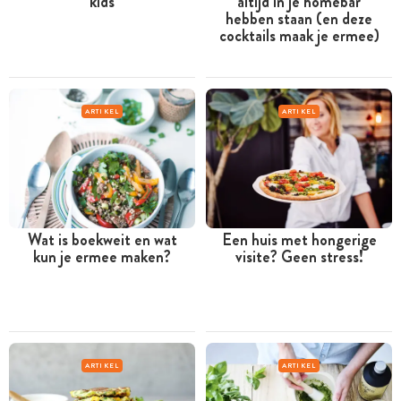
kids
altijd in je homebar
hebben staan (en deze
cocktails maak je ermee)
ARTIKEL
ARTIKEL
Wat is boekweit en wat
Een huis met hongerige
kun je ermee maken?
visite? Geen stress!
ARTIKEL
ARTIKEL