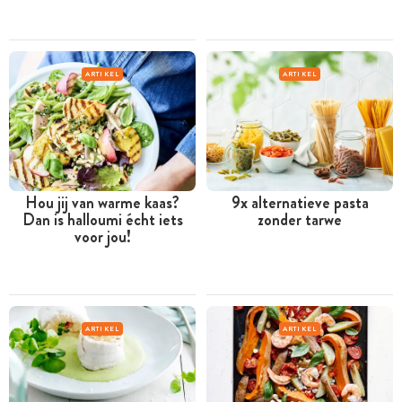
ARTIKEL
ARTIKEL
Hou jij van warme kaas?
9x alternatieve pasta
Dan is halloumi écht iets
zonder tarwe
voor jou!
ARTIKEL
ARTIKEL