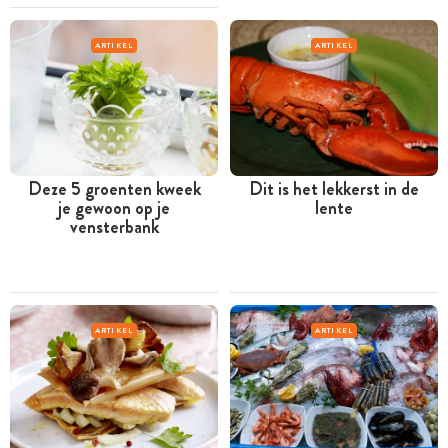
ARTIKEL
ARTIKEL
Deze 5 groenten kweek
Dit is het lekkerst in de
je gewoon op je
lente
vensterbank
ARTIKEL
ARTIKEL