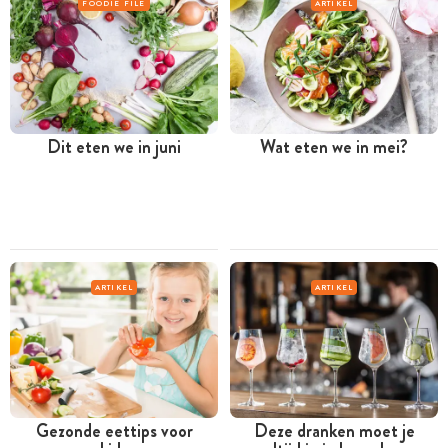
FOODIE FILE
ARTIKEL
Dit eten we in juni
Wat eten we in mei?
ARTIKEL
ARTIKEL
Gezonde eettips voor
Deze dranken moet je