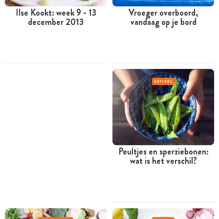
Ilse Kookt: week 9 - 13
Vroeger overboord,
december 2013
vandaag op je bord
ARTIKEL
Peultjes en sperziebonen:
wat is het verschil?