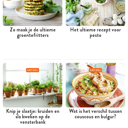
Zo maak je de ultieme
Het ultieme recept voor
groentefritters
pesto
ARTIKEL
ARTIKEL
Knip je slaatje: kruiden en
Wat is het verschil tussen
sla kweken op de
couscous en bulgur?
vensterbank