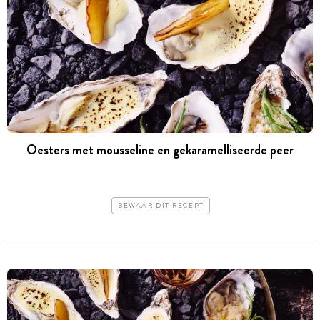
Oesters met mousseline en gekaramelliseerde peer
BEWAAR DIT RECEPT