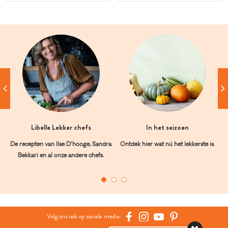
Libelle Lekker chefs
In het seizoen
De recepten van Ilse D’hooge, Sandra
Ontdek hier wat nú het lekkerste is.
Bekkari en al onze andere chefs.
Volg ons ook op sociale media: