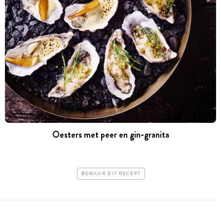
Oesters met peer en gin-granita
BEWAAR DIT RECEPT