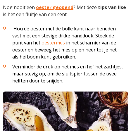
Nog nooit een
oester
geopend
? Met deze
tips van Ilse
is het een fluitje van een cent.
Hou de oester met de bolle kant naar beneden
vast met een stevige dikke handdoek. Steek de
punt van het
oestermes
in het scharnier van de
oester en beweeg het mes op en neer tot je het
als hefboom kunt gebruiken.
Verminder de druk op het mes en hef het zachtjes,
maar stevig op, om de sluitspier tussen de twee
helften door te snijden.