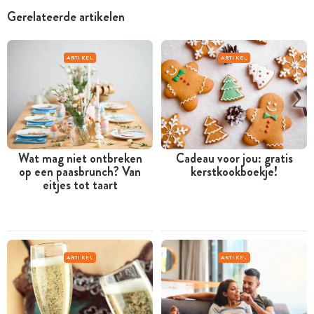
Gerelateerde artikelen
ARTIKEL
ARTIKEL
Wat mag niet ontbreken
Cadeau voor jou: gratis
op een paasbrunch? Van
kerstkookboekje!
eitjes tot taart
ARTIKEL
ARTIKEL