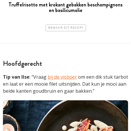
Truffelrisotto met krokant gebakken boschampignons
en basilicumolie
BEWAAR DIT RECEPT
Hoofdgerecht
Tip van Ilse
: “Vraag
bij de visboer
om een dik stuk tarbot
en laat er een mooie filet uitsnijden. Dat kun je mooi aan
beide kanten goudbruin en gaar bakken.”