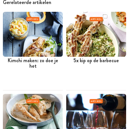
Gerelateerde artikelen
ARTIKEL
ARTIKEL
Kimchi maken: zo doe je
5x kip op de barbecue
het
ARTIKEL
ARTIKEL