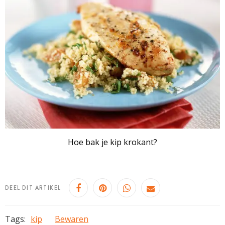
Hoe bak je kip krokant?
DEEL DIT ARTIKEL
Tags:
kip
Bewaren