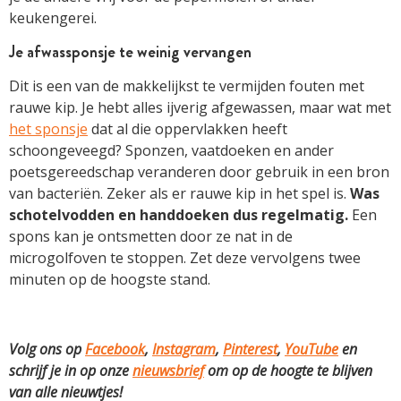
keukengerei.
Je afwassponsje te weinig vervangen
Dit is een van de makkelijkst te vermijden fouten met
rauwe kip. Je hebt alles ijverig afgewassen, maar wat met
het sponsje
dat al die oppervlakken heeft
schoongeveegd? Sponzen, vaatdoeken en ander
poetsgereedschap veranderen door gebruik in een bron
van bacteriën. Zeker als er rauwe kip in het spel is.
Was
schotelvodden en handdoeken dus regelmatig.
Een
spons kan je ontsmetten door ze nat in de
microgolfoven te stoppen. Zet deze vervolgens twee
minuten op de hoogste stand.
Volg ons op
Facebook
,
Instagram
,
Pinterest
,
YouTube
en
schrijf je in op onze
nieuwsbrief
om op de hoogte te blijven
van alle nieuwtjes!