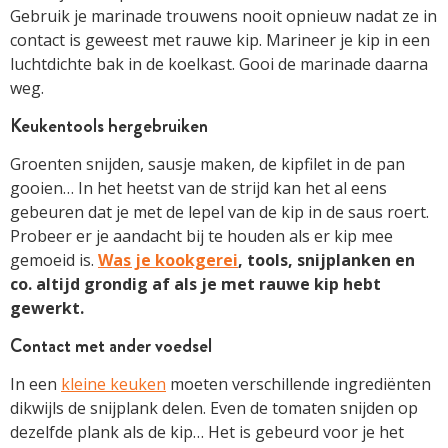
Gebruik je marinade trouwens nooit opnieuw nadat ze in
contact is geweest met rauwe kip. Marineer je kip in een
luchtdichte bak in de koelkast. Gooi de marinade daarna
weg.
Keukentools hergebruiken
Groenten snijden, sausje maken, de kipfilet in de pan
gooien… In het heetst van de strijd kan het al eens
gebeuren dat je met de lepel van de kip in de saus roert.
Probeer er je aandacht bij te houden als er kip mee
gemoeid is.
Was je kookgerei
, tools, snijplanken en
co. altijd grondig af als je met rauwe kip hebt
gewerkt.
Contact met ander voedsel
In een
kleine keuken
moeten verschillende ingrediënten
dikwijls de snijplank delen. Even de tomaten snijden op
dezelfde plank als de kip… Het is gebeurd voor je het