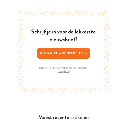
Schrijf je in voor de lekkerste
nieuwsbrief!
JOUW NIEUWSBRIEFKEUZE >
Uitschrijven is op elk moment mogelijk
Privacybeleid
Meest recente artikelen