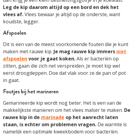
Leg de kip daarom altijd op een bord en dek het
vlees af.
Vlees bewaar je altijd op de onderste, want
koudste, legger.
Afspoelen
Dit is een van de meest voorkomende fouten die je kunt
maken met rauwe kip.
Je mag rauwe kip immers
niet
afspoelen
voor je gaat koken.
Als er bacteriën op
zitten, gaan die zich net verspreiden. Je moet kip wel
eerst droogdeppen. Doe dat vlak voor ze de pan of pot
in gaat.
Foutjes bij het marineren
Gemarineerde kip wordt nog beter. Het is een van de
makkelijkste manieren om het vlees malser te maken.
De
rauwe kip in de
marinade
op het aanrecht laten
staan, is echter om problemen vragen.
De warmte is
namelijk een optimale kweekbodem voor bacteriën.