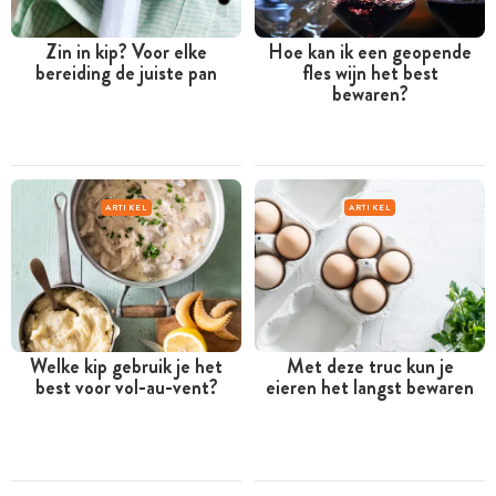
Zin in kip? Voor elke
Hoe kan ik een geopende
bereiding de juiste pan
fles wijn het best
bewaren?
ARTIKEL
ARTIKEL
Welke kip gebruik je het
Met deze truc kun je
best voor vol-au-vent?
eieren het langst bewaren