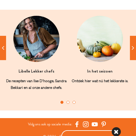
Libelle Lekker chefs
In het seizoen
De recepten van Ilse D’hooge, Sandra
Ontdek hier wat nú het lekkerste is.
Bekkari en al onze andere chefs.
Volg ons ook op sociale media: