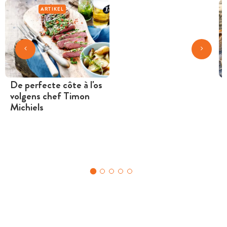
ARTIKEL
De perfecte côte à l'os
volgens chef Timon
Michiels