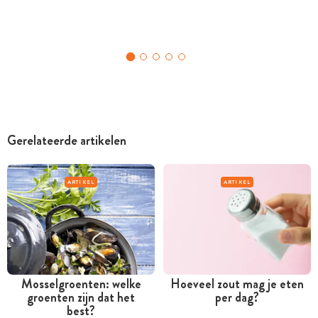
Gerelateerde artikelen
ARTIKEL
ARTIKEL
Mosselgroenten: welke
Hoeveel zout mag je eten
groenten zijn dat het
per dag?
best?