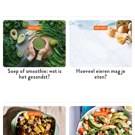
ARTIKEL
ARTIKEL
Soep of smoothie: wat is
Hoeveel eieren mag je
het gezondst?
eten?
ARTIKEL
ARTIKEL