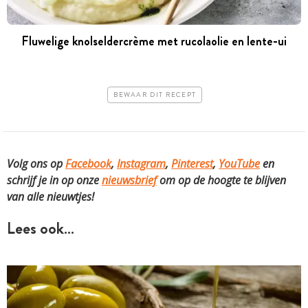
Fluwelige knolseldercrème met rucolaolie en lente-ui
BEWAAR DIT RECEPT
Volg ons op
Facebook
,
Instagram
,
Pinterest
,
YouTube
en
schrijf je in op onze
nieuwsbrief
om op de hoogte te blijven
van alle nieuwtjes!
Lees ook…