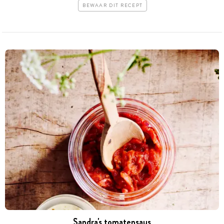
BEWAAR DIT RECEPT
Sandra's tomatensaus