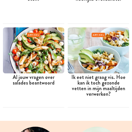
ARTIKEL
ARTIKEL
Al jouw vragen over
Ik eet niet graag vis. Hoe
salades beantwoord
kan ik toch gezonde
vetten in mijn maaltijden
verwerken?