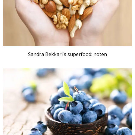
Sandra Bekkari's superfood: noten