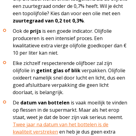
een zuurtegraad onder de 0,7% heeft. Wil je écht
een topolijfolie? Kies dan voor een olie met een
zuurtegraad van 0,2 tot 0,3%
.
Ook de
prijs
is een goede indicator. Olijfolie
produceren is een intensief proces. Een
kwalitatieve extra vierge olijfolie goedkoper dan €
10 per liter kan niet.
Elke zichzelf respecterende olijfboer zal zijn
olijfolie in
getint glas of blik
verpakken. Olijfolie
oxideert namelijk snel door lucht en licht, dus een
goed afsluitbare verpakking die geen licht
doorlaat, is belangrijk.
De
datum van bottelen
is vaak moeilijk te vinden
op flessen in de supermarkt. Maar als het erop
staat, weet je dat de boer zijn vak serieus neemt.
Twee jaar na datum van het bottelen is de
kwaliteit verstreken
en heb je dus geen extra