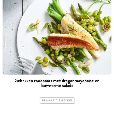
Gebakken roodbaars met dragonmayonaise en
lauwwarme salade
BEWAAR DIT RECEPT