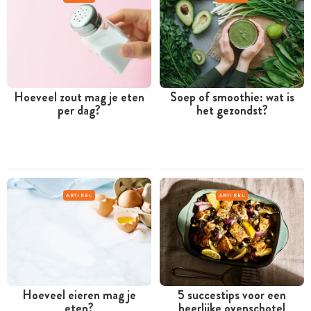
Hoeveel zout mag je eten
Soep of smoothie: wat is
per dag?
het gezondst?
ARTIKEL
ARTIKEL
Hoeveel eieren mag je
5 succestips voor een
eten?
heerlijke ovenschotel