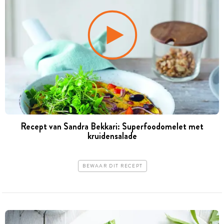
Recept van Sandra Bekkari: Superfoodomelet met
kruidensalade
BEWAAR DIT RECEPT