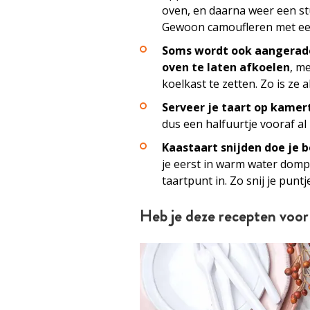
oven, en daarna weer een st
Gewoon camoufleren met ee
Soms wordt ook aangerade
oven te laten afkoelen
, m
koelkast te zetten. Zo is ze a
Serveer je taart op kame
dus een halfuurtje vooraf al 
Kaastaart snijden doe je 
je eerst in warm water domp
taartpunt in. Zo snij je punt
Heb je deze recepten voor