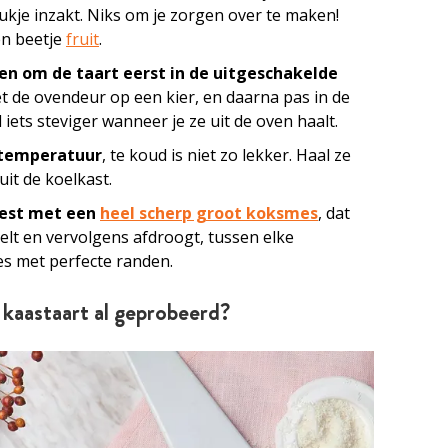
ukje inzakt. Niks om je zorgen over te maken!
n beetje
fruit
.
n om de taart eerst in de uitgeschakelde
et de ovendeur op een kier, en daarna pas in de
l iets steviger wanneer je ze uit de oven haalt.
rtemperatuur
, te koud is niet zo lekker. Haal ze
uit de koelkast.
best met een
heel scherp groot koksmes
, dat
elt en vervolgens afdroogt, tussen elke
jes met perfecte randen.
 kaastaart al geprobeerd?