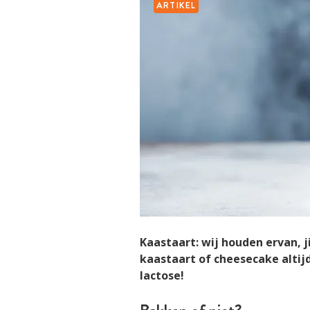
ARTIKEL
Kaastaart: wij houden ervan, j
kaastaart of cheesecake altij
lactose!