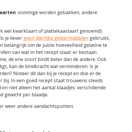
aarten
: sommige worden gebakken, andere
k wel kwarktaart of plattekaastaart genoemd)
ls je liever
geen dierlijke geleermiddelen
gebruikt,
n belangrijk om de juiste hoeveelheid gelatine te
illen van wat in het recept staat: er bestaan
tine, de ene soort bindt beter dan de andere. Ook
 ligt, kan de bindkracht wat verminderen. Is je
orden? Noteer dit dan bij je recept en doe er de
 bij. In een goed recept staat trouwens steeds
en niet alleen het aantal blaadjes: verschillende
d gewicht per blaadje.
 er weer andere aandachtspunten: