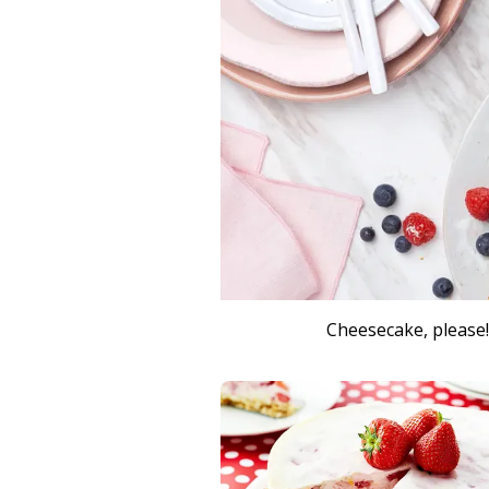
Cheesecake, please!