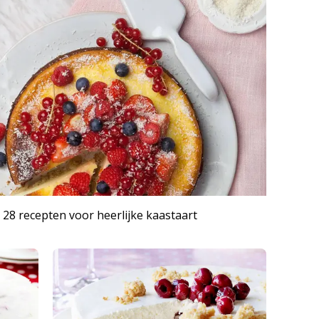
 28 recepten voor heerlijke kaastaart