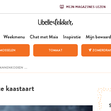
MIJN MAGAZINES LEZEN
Weekmenu
Chat met Maia
Inspiratie
Mijn bewaard
MOSSELEN
TOMAAT
🍹 ZOMERDRA
te kaastaart
S