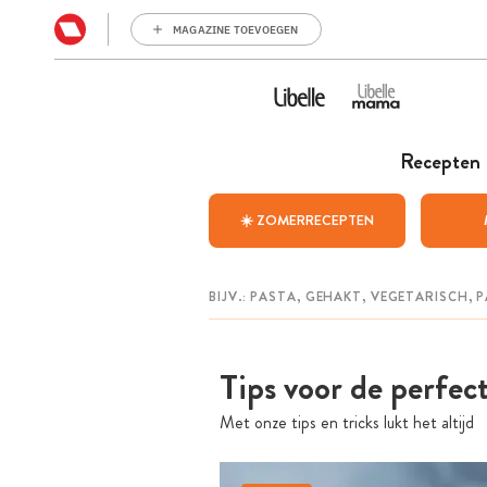
MAGAZINE TOEVOEGEN
Recepten
☀️ ZOMERRECEPTEN
Tips voor de perfec
Met onze tips en tricks lukt het altijd