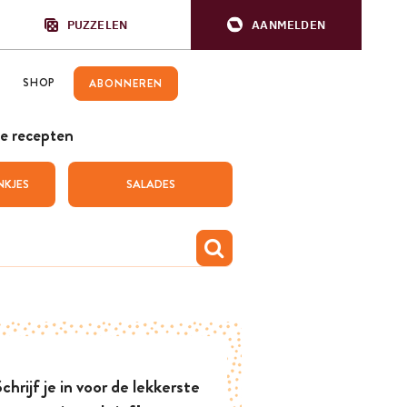
PUZZELEN
AANMELDEN
SHOP
ABONNEREN
e recepten
NKJES
SALADES
chrijf je in voor de lekkerste