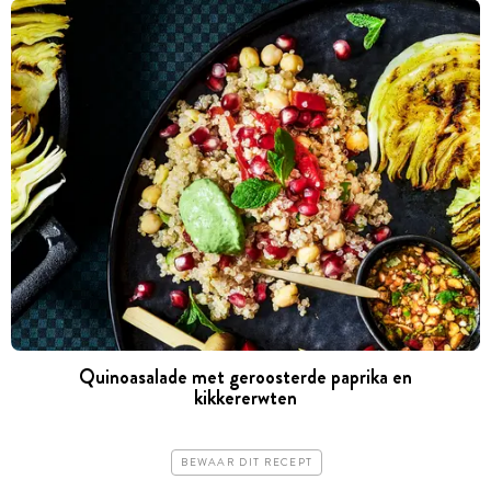
Quinoasalade met geroosterde paprika en
kikkererwten
BEWAAR DIT RECEPT