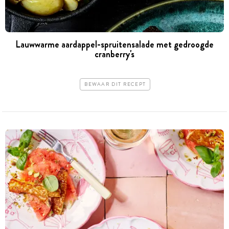
Lauwwarme aardappel-spruitensalade met gedroogde
cranberry's
BEWAAR DIT RECEPT