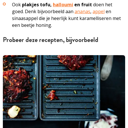
Ook
plakjes tofu,
halloumi
en fruit
doen het
goed. Denk bijvoorbeeld aan
ananas
,
appel
en
sinaasappel die je heerlijk kunt karamelliseren met
een beetje honing.
Probeer deze recepten, bijvoorbeeld