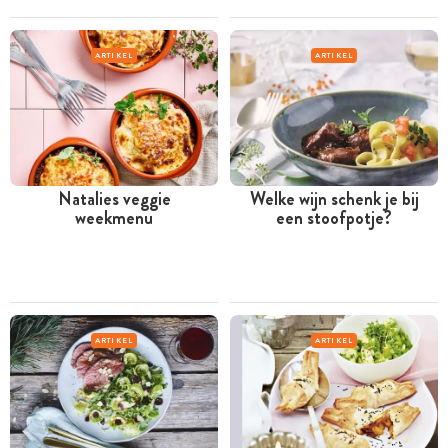
ARTIKEL
ARTIKEL
Natalies veggie
Welke wijn schenk je bij
weekmenu
een stoofpotje?
ARTIKEL
ARTIKEL