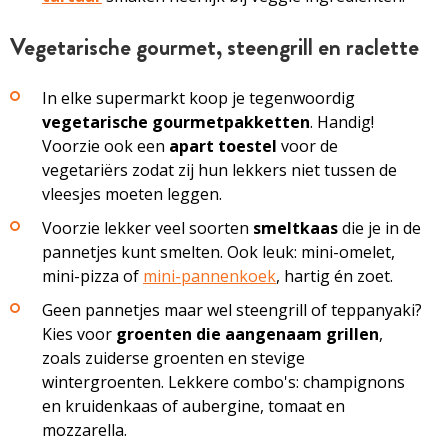
Vegetarische gourmet, steengrill en raclette
In elke supermarkt koop je tegenwoordig
vegetarische gourmetpakketten
. Handig!
Voorzie ook een
apart toestel
voor de
vegetariërs zodat zij hun lekkers niet tussen de
vleesjes moeten leggen.
Voorzie lekker veel soorten
smeltkaas
die je in de
pannetjes kunt smelten. Ook leuk: mini-omelet,
mini-pizza of
mini-pannenkoek
, hartig én zoet.
Geen pannetjes maar wel steengrill of teppanyaki?
Kies voor
groenten die aangenaam grillen
,
zoals zuiderse groenten en stevige
wintergroenten. Lekkere combo's: champignons
en kruidenkaas of aubergine, tomaat en
mozzarella.