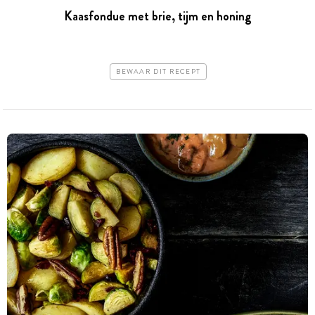
Kaasfondue met brie, tijm en honing
BEWAAR DIT RECEPT