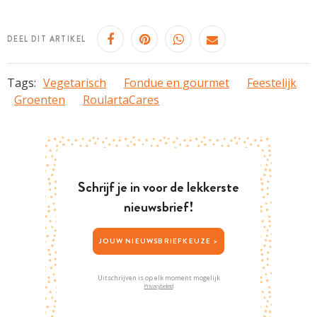
DEEL DIT ARTIKEL
Tags:
Vegetarisch
Fondue en gourmet
Feestelijk
Groenten
RoulartaCares
Schrijf je in voor de lekkerste
nieuwsbrief!
JOUW NIEUWSBRIEFKEUZE >
Uitschrijven is op elk moment mogelijk
Privacybeleid