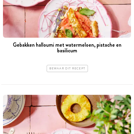
Gebakken halloumi met watermeloen, pistache en
basilicum
BEWAAR DIT RECEPT