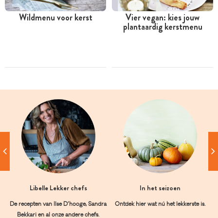
Wildmenu voor kerst
Vier vegan: kies jouw
plantaardig kerstmenu
Libelle Lekker chefs
In het seizoen
De recepten van Ilse D’hooge, Sandra
Ontdek hier wat nú het lekkerste is.
Bekkari en al onze andere chefs.