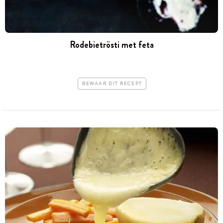
Rodebietrösti met feta
BEWAAR DIT RECEPT