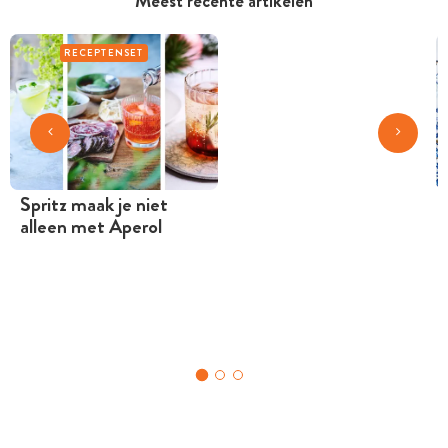
Meest recente artikelen
RECEPTENSET
Spritz maak je niet
alleen met Aperol