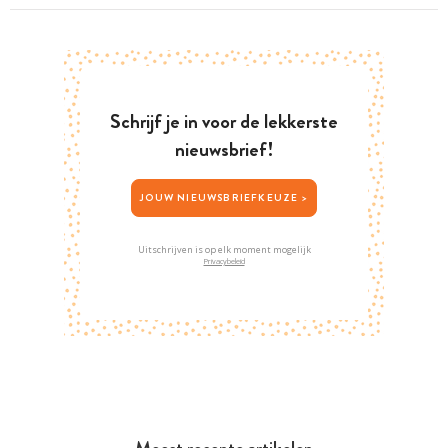
Schrijf je in voor de lekkerste
nieuwsbrief!
JOUW NIEUWSBRIEFKEUZE >
Uitschrijven is op elk moment mogelijk
Privacybeleid