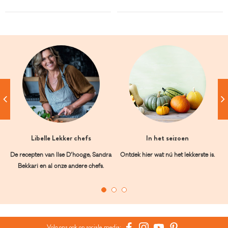
Libelle Lekker chefs
In het seizoen
De recepten van Ilse D’hooge, Sandra
Ontdek hier wat nú het lekkerste is.
Bekkari en al onze andere chefs.
Volg ons ook op sociale media: