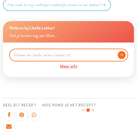
Hoe maak ik mijn wafelijzer makkelijk schoon na het bakken?
Welkom bij Libelle Lekker!
Stel je kookvraag aan Maia...
Meer info
DEEL DIT RECEPT
HOE VOND JE HET RECEPT?