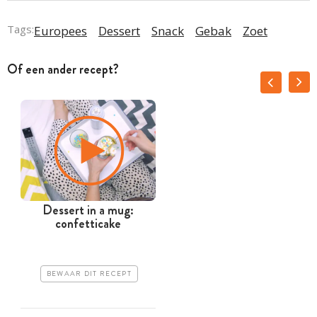
Tags:
Europees
Dessert
Snack
Gebak
Zoet
Of een ander recept?
Dessert in a mug:
confetticake
BEWAAR DIT RECEPT