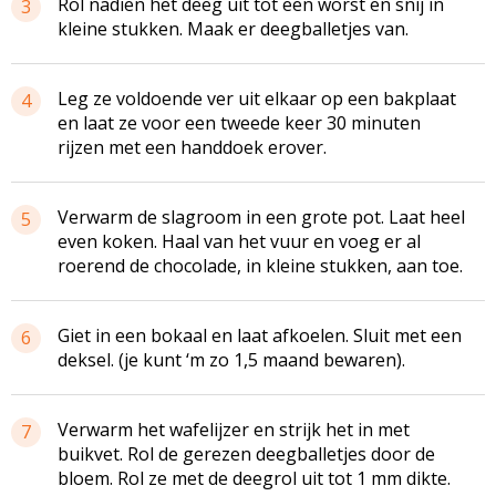
Rol nadien het deeg uit tot een worst en snij in
3
kleine stukken. Maak er deegballetjes van.
Leg ze voldoende ver uit elkaar op een bakplaat
4
en laat ze voor een tweede keer 30 minuten
rijzen met een handdoek erover.
Verwarm de slagroom in een grote pot. Laat heel
5
even koken. Haal van het vuur en voeg er al
roerend de chocolade, in kleine stukken, aan toe.
Giet in een bokaal en laat afkoelen. Sluit met een
6
deksel. (je kunt ‘m zo 1,5 maand bewaren).
Verwarm het wafelijzer en strijk het in met
7
buikvet. Rol de gerezen deegballetjes door de
bloem. Rol ze met de deegrol uit tot 1 mm dikte.