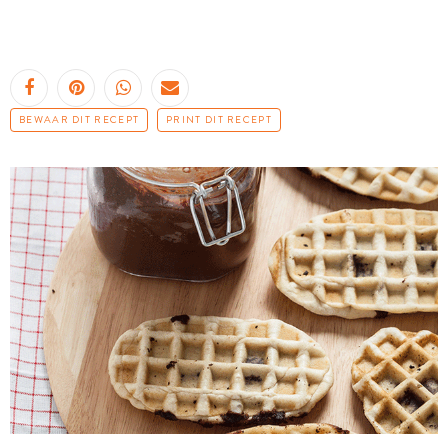
BEWAAR DIT RECEPT
PRINT DIT RECEPT